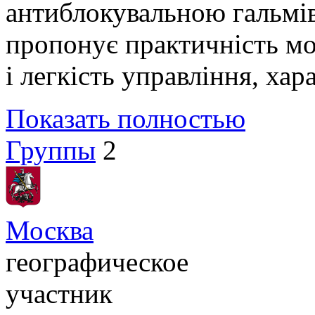
антиблокувальною гальмі
пропонує практичність м
і легкість управління, хар
Показать полностью
Группы
2
Москва
географическое
участник