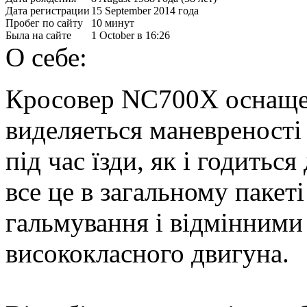
Дата регистрации
15 September 2014 года
Пробег по сайту
10 минут
Была на сайте
1 October в 16:26
О себе:
Кросовер NC700X оснащен
виделяеться маневреності
під час їзди, як і годить
все це в загальному пакеті
гальмування і відмінними
висококласного двигуна.