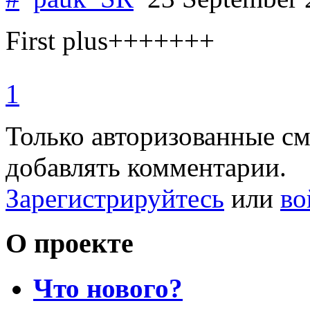
First plus+++++++
1
Только авторизованные с
добавлять комментарии.
Зарегистрируйтесь
или
во
О проекте
Что нового?