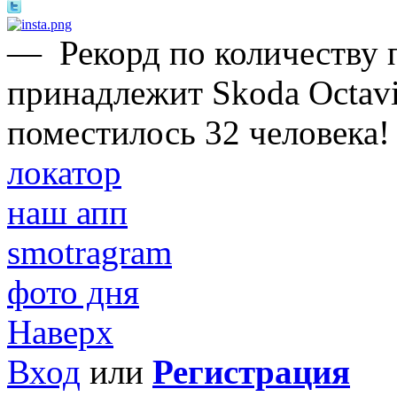
—
Рекорд по количеству 
принадлежит Skoda Octavi
поместилось 32 человека!
локатор
наш апп
smotragram
фото дня
Наверх
Вход
или
Регистрация