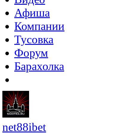
Афиша
Компании
Тусовка
Форум
Барахолка
net88ibet