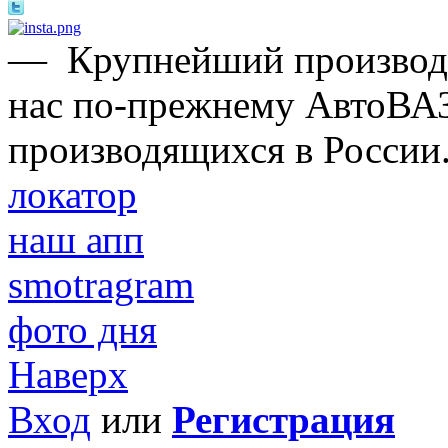
—
Крупнейший производи
нас по-прежнему АвтоВАЗ
производящихся в России
локатор
наш апп
smotragram
фото дня
Наверх
Вход
или
Регистрация