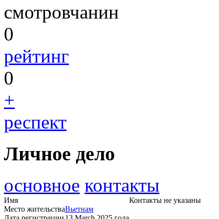
смотровчанин
0
рейтинг
0
+
респект
Личное дело
основное
контакты
Имя
Контакты не указаны
Место жительства
Вьетнам
Дата регистрации
13 March 2025 года