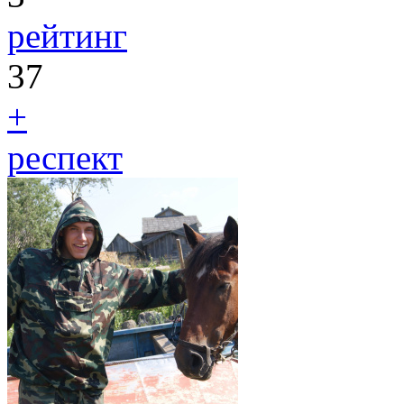
рейтинг
37
+
респект