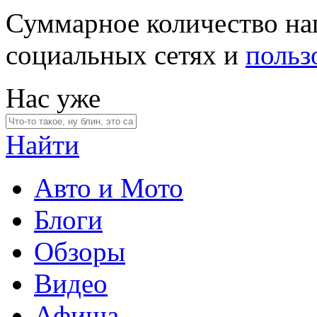
Суммарное количество на
социальных сетях и
польз
Нас уже
Найти
Авто и Мото
Блоги
Обзоры
Видео
Афиша