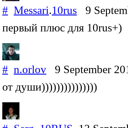
#
Messari
.
10rus
9 Septem
первый плюс для 10rus+)
#
n.orlov
9 September 20
от души)))))))))))))))