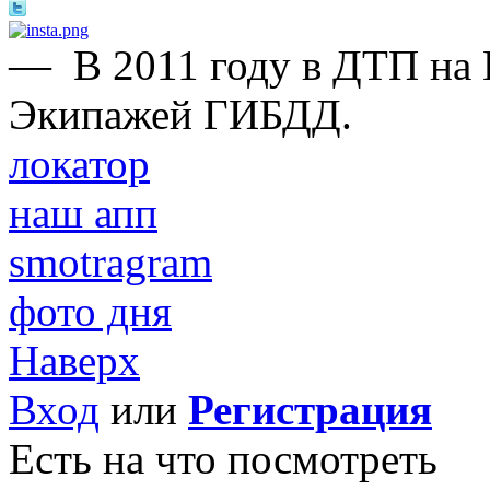
—
В 2011 году в ДТП на
Экипажей ГИБДД.
локатор
наш апп
smotragram
фото дня
Наверх
Вход
или
Регистрация
Есть на что посмотреть