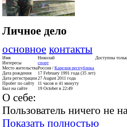
Личное дело
основное
контакты
Имя
Николай
Доступны тольк
Интересы
спорт
Место жительства
Россия /
Карелия республика
Дата рождения
17 February 1991 года (35 лет)
Дата регистрации
27 August 2011 года
Пробег по сайту
11 часов и 41 минуту
Был на сайте
19 October в 22:49
О себе:
Пользователь ничего не на
Показать полностью