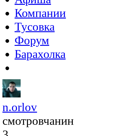
Компании
Тусовка
Форум
Барахолка
n.orlov
смотровчанин
3