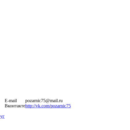
E-mail
pozarnic75@mail.ru
Вконтакте
http://vk.com/pozarnic75
уг