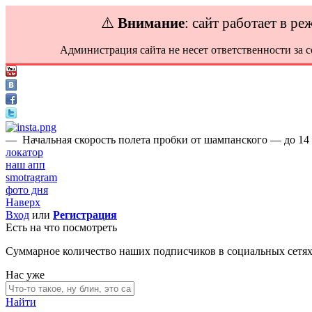
⚠️
Внимание
: сайт работает в р
Администрация сайта не несет ответственности за 
—
Начальная скорость полета пробки от шампанского — до 14 
локатор
наш апп
smotragram
фото дня
Наверх
Вход
или
Регистрация
Есть на что посмотреть
Суммарное количество наших подписчиков в социальных сетя
Нас уже
Найти