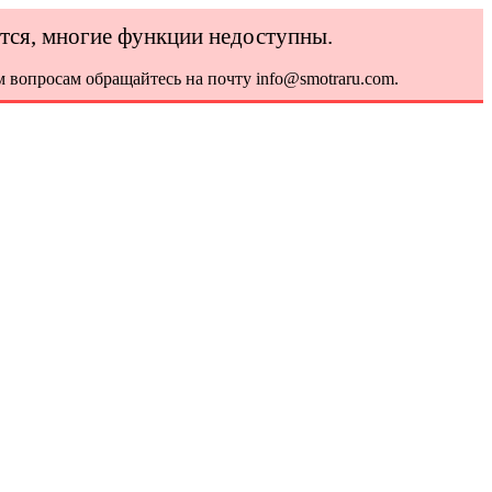
ется, многие функции недоступны.
 вопросам обращайтесь на почту info@smotraru.com.