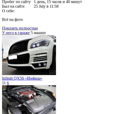
Пробег по сайту
1 день, 15 часов и 40 минут
Был на сайте
25 July в 11:58
О себе:
Всё на фото
Показать полностью
У него в гараже
5 машин
Infiniti QX56 «Инфиш»
11
6