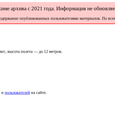
ежиме архива с 2021 года. Информация не обновля
содержание опубликованных пользователями материалов. По всем
м/с, высота полета — до 12 метров.
х и
пользователей
на сайте.