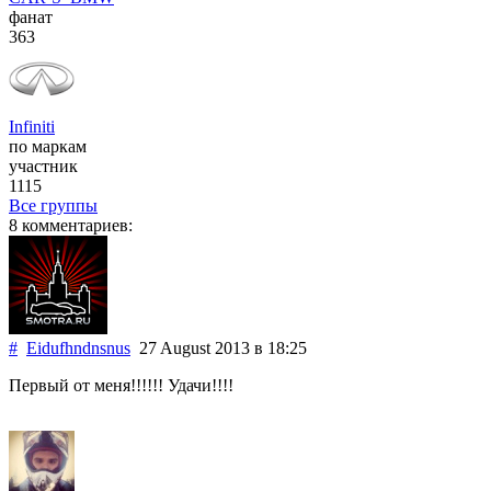
фанат
363
Infiniti
по маркам
участник
1115
Все группы
8 комментариев:
#
Eidufhndnsnus
27 August 2013
в 18:25
Первый от меня!!!!!! Удачи!!!!