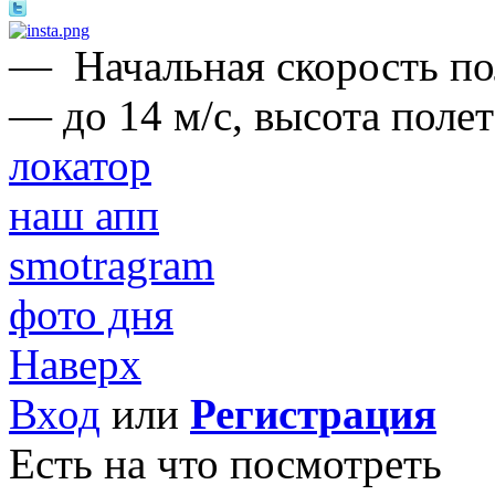
—
Начальная скорость п
— до 14 м/с, высота поле
локатор
наш апп
smotragram
фото дня
Наверх
Вход
или
Регистрация
Есть на что посмотреть