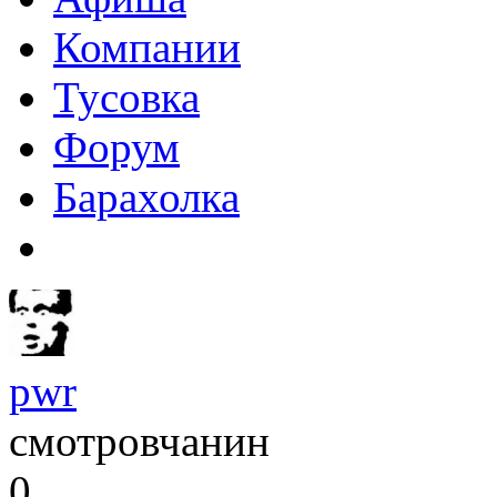
Компании
Тусовка
Форум
Барахолка
pwr
смотровчанин
0