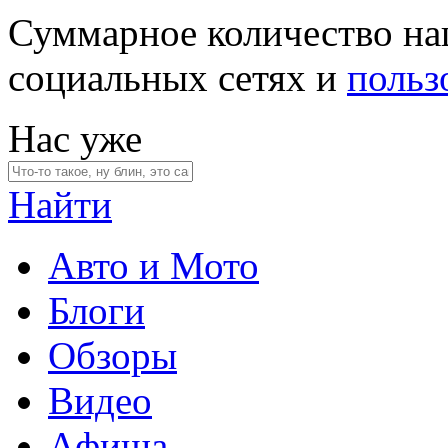
Суммарное количество на
социальных сетях и
польз
Нас уже
Найти
Авто и Мото
Блоги
Обзоры
Видео
Афиша