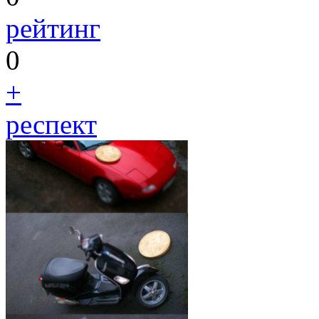
рейтинг
0
+
респект