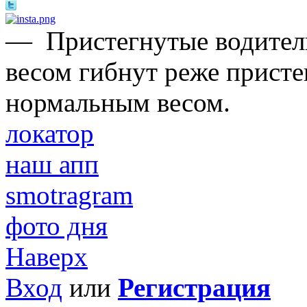
—
Пристегнутые водите
весом гибнут реже присте
нормальным весом.
локатор
наш апп
smotragram
фото дня
Наверх
Вход
или
Регистрация