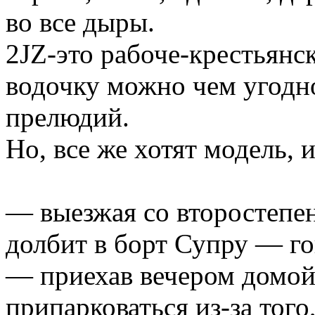
во все дыры.
2JZ-это рабоче-крестьянск
водочку можно чем угодно
прелюдий.
Но, все же хотят модель, 
— выезжая со второстепен
долбит в борт Супру — г
— приехав вечером домой,
припарковаться из-за того