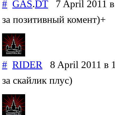
#
GAS
.
DT
7 April 2011
в
за позитивный комент)+
#
RIDER
8 April 2011
в 
за скайлик плус)