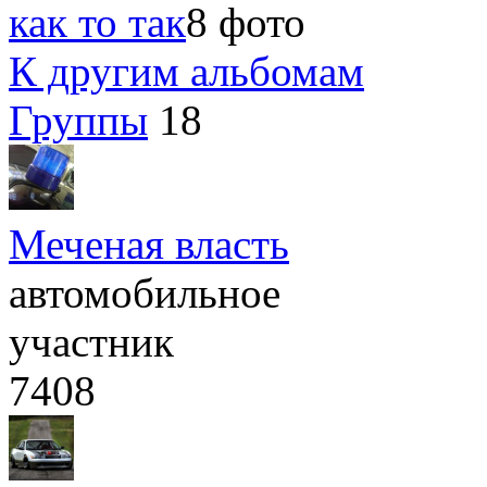
как то так
8 фото
К другим альбомам
Группы
18
Меченая власть
автомобильное
участник
7408