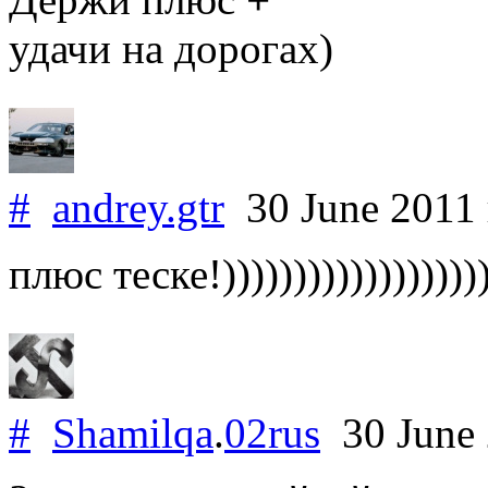
удачи на дорогах)
#
andrey.gtr
30 June 2011
плюс теске!)))))))))))))))))))
#
Shamilqa
.
02rus
30 June