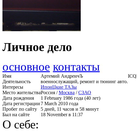
Личное дело
основное
контакты
Имя
Артемий АндреичЪ
ICQ
Деятельность
военнослужащий, ремонт и тюнинг авто.
Интересы
ИпонЦкие ТАЗы
Место жительства
Россия /
Москва
/
СЗАО
Дата рождения
1 February 1986 года (40 лет)
Дата регистрации
7 March 2010 года
Пробег по сайту
5 дней, 11 часов и 58 минут
Был на сайте
18 November в 11:37
О себе: