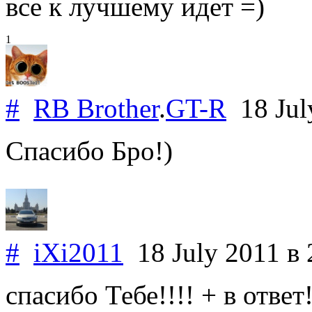
все к лучшему идет =)
1
#
RB Brother
.
GT-R
18 Jul
Спасибо Бро!)
#
iXi2011
18 July 2011
в 
спасибо Тебе!!!! + в ответ!!