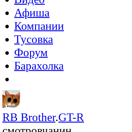
Афиша
Компании
Тусовка
Форум
Барахолка
RB Brother
.
GT-R
смотровчанин