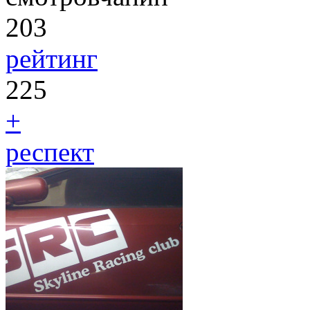
203
рейтинг
225
+
респект