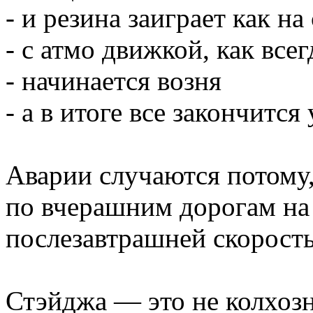
- и резина заиграет как на 
- с атмо движкой, как всег
- начинается возня
- а в итоге все закончится 
Аварии случаются потому,
по вчерашним дорогам на
послезавтрашней скорость
Стэйджа — это не колхозн