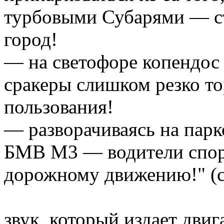
турбовыми Субарями — с
город!
— на светофоре копендос
сракеры слишком резко то
пользования!
— разворачиваясь на парк
БМВ М3 — водители спор
дорожному движению!" (с
звук, который издает двиг