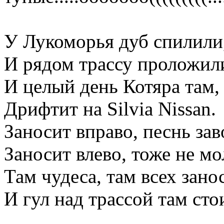
У Лукоморья дуб спилили
И рядом трассу проложил
И целый день Котяра там,
Дрифтит на Silvia Nissan.
Заносит вправо, песнь зав
Заносит влево, тоже не мо
Там чудеса, там всех зано
И гул над трассой там стои