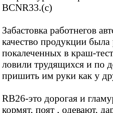
BCNR33.(с)
Забастовка работнегов авт
качество продукции была 
покалеченных в краш-тес
ловили трудящихся и по 
пришить им руки как у др
RB26-это дорогая и гламу
кормят, поят , одевают, д