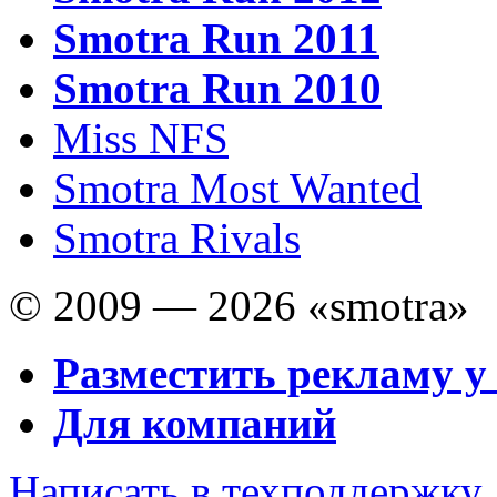
Smotra Run 2011
Smotra Run 2010
Miss NFS
Smotra Most Wanted
Smotra Rivals
© 2009 — 2026 «smotra»
Разместить рекламу у
Для компаний
Написать в техподдержку