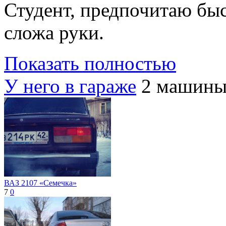
Студент, предпочитаю быс
сложа руки.
Показать полностью
У него в гараже
2 машины
ВАЗ 2107 «Семечка»
7
0