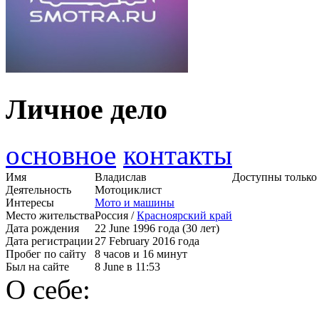
Личное дело
основное
контакты
Имя
Владислав
Доступны только
Деятельность
Мотоциклист
Интересы
Мото и машины
Место жительства
Россия /
Красноярский край
Дата рождения
22 June 1996 года (30 лет)
Дата регистрации
27 February 2016 года
Пробег по сайту
8 часов и 16 минут
Был на сайте
8 June в 11:53
О себе: