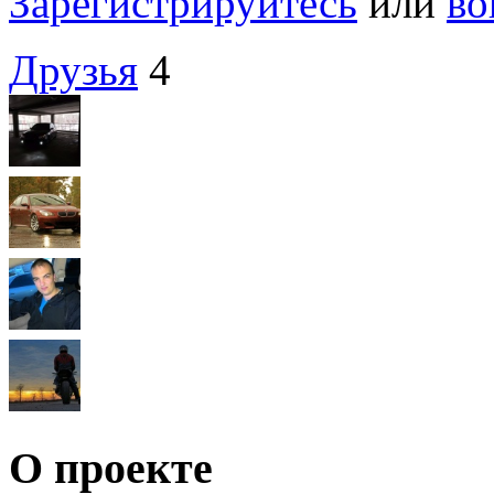
Зарегистрируйтесь
или
во
Друзья
4
О проекте