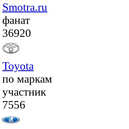
Smotra.ru
фанат
36920
Toyota
по маркам
участник
7556