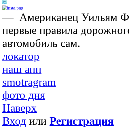
—
Американец Уильям Ф
первые правила дорожного
автомобиль сам.
локатор
наш апп
smotragram
фото дня
Наверх
Вход
или
Регистрация