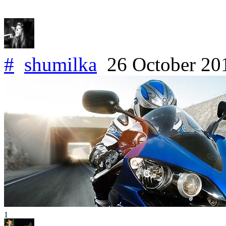
#
shumilka
26 October 20
1