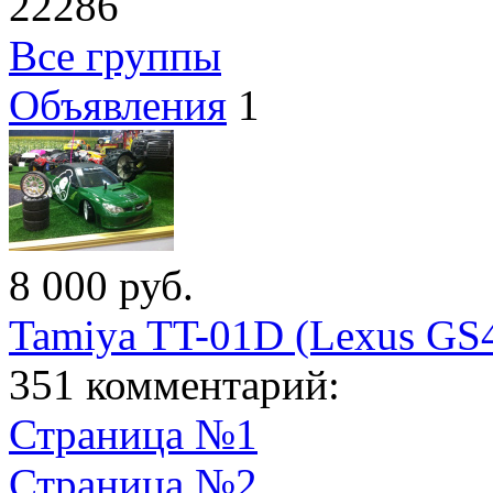
22286
Все группы
Объявления
1
8 000
руб.
Tamiya TT-01D (Lexus GS
351 комментарий:
Страница №1
Страница №2