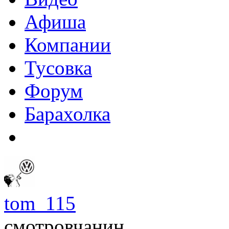
Афиша
Компании
Тусовка
Форум
Барахолка
tom_115
смотровчанин