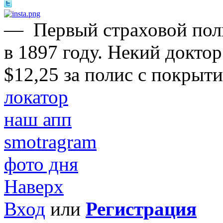
—
Первый страховой пол
в 1897 году. Некий докто
$12,25 за полис с покрыти
локатор
наш апп
smotragram
фото дня
Наверх
Вход
или
Регистрация