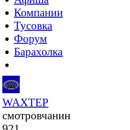
Компании
Тусовка
Форум
Барахолка
WAXTEP
смотровчанин
921