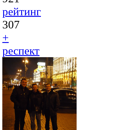
рейтинг
307
+
респект