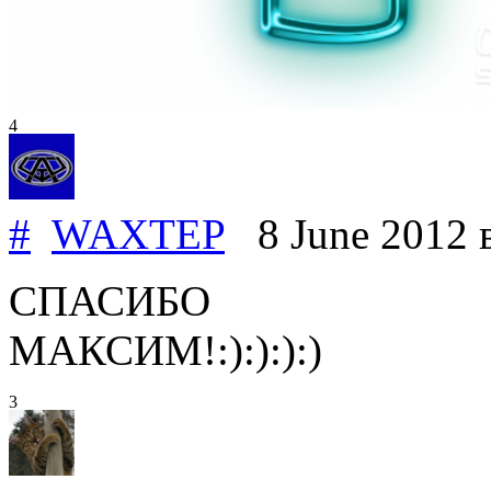
4
#
WAXTEP
8 June 2012
СПАСИБО
МАКСИМ!:):):):)
3