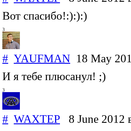
Вот спасибо!:):):)
3
#
YAUFMAN
18 May 20
И я тебе плюсанул! ;)
3
#
WAXTEP
8 June 2012