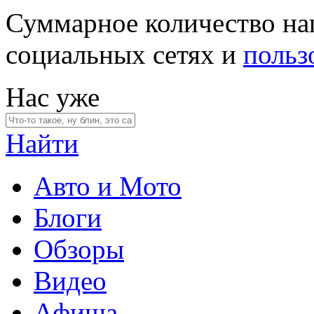
Суммарное количество на
социальных сетях и
польз
Нас уже
Найти
Авто и Мото
Блоги
Обзоры
Видео
Афиша