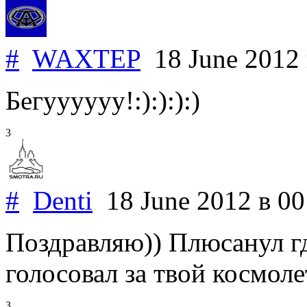
#
WAXTEP
18 June 2012
Бегуууууу!:):):):)
3
#
Denti
18 June 2012
в 00
Поздравляю)) Плюсанул гд
голосовал за твой космоле
3