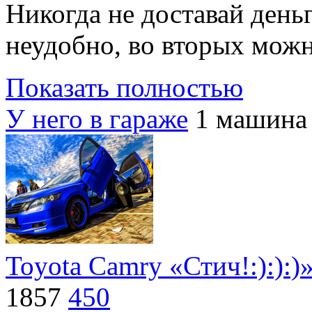
Никогда не доставай ден
неудобно, во вторых можн
Показать полностью
У него в гараже
1 машина
Toyota Camry «Стич!:):):)
1857
450