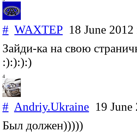
#
WAXTEP
18 June 2012
Зайди-ка на свою страничк
:):):):)
4
#
Andriy.Ukraine
19 June
Был должен)))))