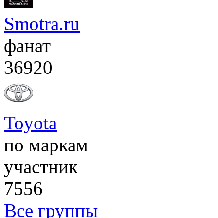
Smotra.ru
фанат
36920
Toyota
по маркам
участник
7556
Все группы