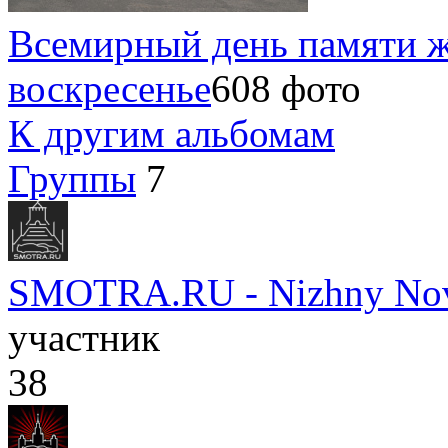
Всемирный день памяти ж
воскресенье
608 фото
К другим альбомам
Группы
7
SMOTRA.RU - Nizhny No
участник
38