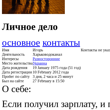
Личное дело
основное
контакты
Имя
Игорь
Контакты не ука
Деятельность
Харьководоканал
Интересы
Разносторонние
Место жительства
Украина
Дата рождения
19 January 1975 года (51 год)
Дата регистрации
10 February 2012 года
Пробег по сайту
3 дня, 2 часа и 25 минут
Был на сайте
27 February в 15:50
О себе:
Если получил зарплату, 