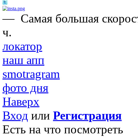
—
Самая большая скорост
ч.
локатор
наш апп
smotragram
фото дня
Наверх
Вход
или
Регистрация
Есть на что посмотреть