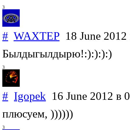
3
#
WAXTEP
18 June 2012
Былдыгылдырю!:):):):)
3
#
Igopek
16 June 2012
в 
плюсуем, ))))))
3