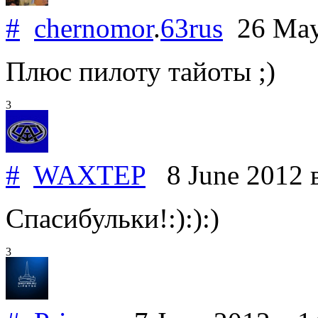
#
chernomor
.
63rus
26 May
Плюс пилоту тайоты ;)
3
#
WAXTEP
8 June 2012
Спасибульки!:):):)
3