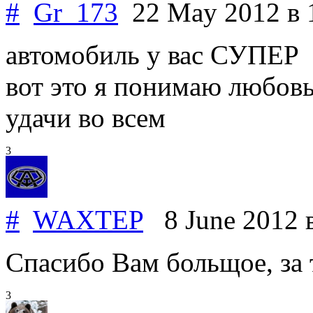
#
Gr_173
22 May 2012
в 
автомобиль у вас СУПЕР
вот это я понимаю любовь 
удачи во всем
3
#
WAXTEP
8 June 2012
Спасибо Вам больщое, за т
3