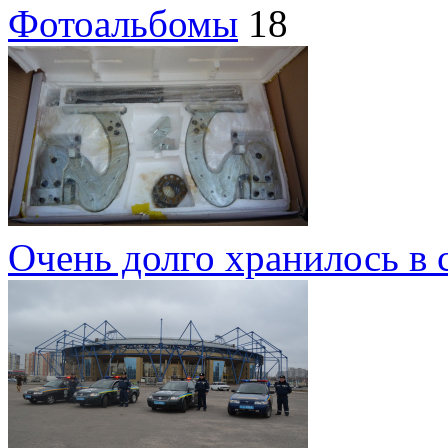
Фотоальбомы
18
Очень долго хранилось в