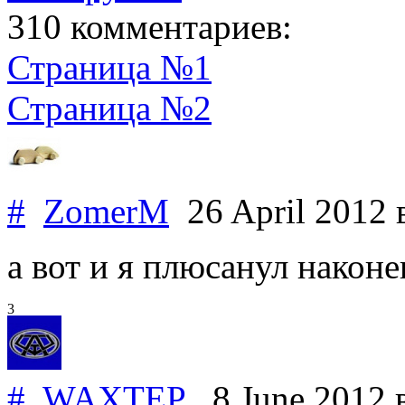
310 комментариев:
Страница №1
Страница №2
#
ZomerM
26 April 2012
а вот и я плюсанул наконе
3
#
WAXTEP
8 June 2012