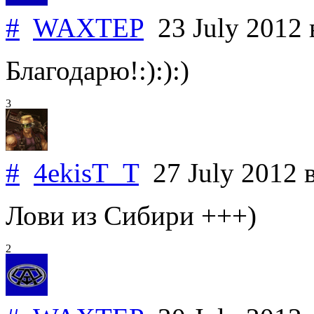
#
WAXTEP
23 July 2012
Благодарю!:):):)
3
#
4ekisT_T
27 July 2012
Лови из Сибири +++)
2