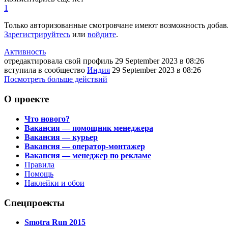
1
Только авторизованные смотровчане имеют возможность добав
Зарегистрируйтесь
или
войдите
.
Активность
отредактировала свой профиль
29 September 2023
в 08:26
вступила в сообщество
Индия
29 September 2023
в 08:26
Посмотреть больше действий
О проекте
Что нового?
Вакансия — помощник менеджера
Вакансия — курьер
Вакансия — оператор-монтажер
Вакансия — менеджер по рекламе
Правила
Помощь
Наклейки и обои
Спецпроекты
Smotra Run 2015