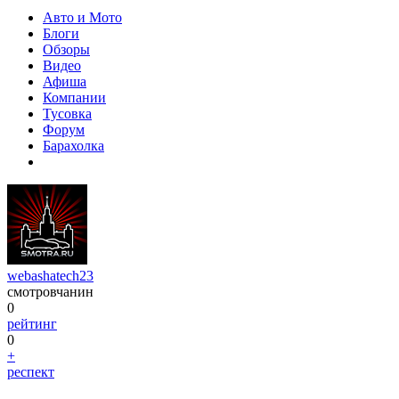
Авто и Мото
Блоги
Обзоры
Видео
Афиша
Компании
Тусовка
Форум
Барахолка
webashatech23
смотровчанин
0
рейтинг
0
+
респект