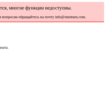
ется, многие функции недоступны.
 вопросам обращайтесь на почту info@smotraru.com.
ната.