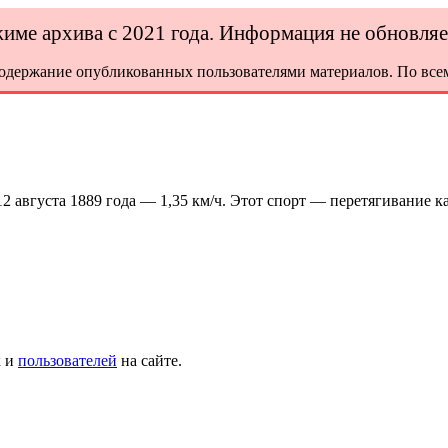
ежиме архива с 2021 года. Информация не обновля
содержание опубликованных пользователями материалов. По всем
2 августа 1889 года — 1,35 км/ч. Этот спорт — перетягивание ка
х и
пользователей
на сайте.