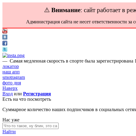
⚠️
Внимание
: сайт работает в р
Администрация сайта не несет ответственности за 
—
Самая медленная скорость в спорте была зарегистрирована 1
локатор
наш апп
smotragram
фото дня
Наверх
Вход
или
Регистрация
Есть на что посмотреть
Суммарное количество наших подписчиков в социальных сетя
Нас уже
Найти