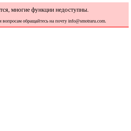
ется, многие функции недоступны.
 вопросам обращайтесь на почту info@smotraru.com.