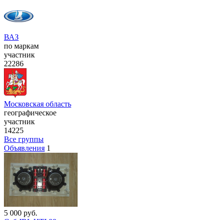
ВАЗ
по маркам
участник
22286
Московская область
географическое
участник
14225
Все группы
Объявления
1
5 000
руб.