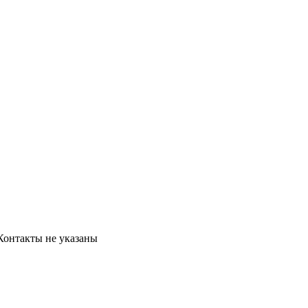
Контакты не указаны