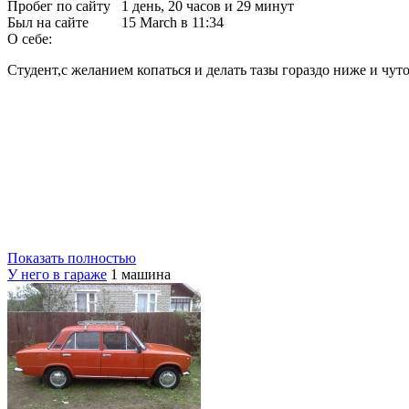
Пробег по сайту
1 день, 20 часов и 29 минут
Был на сайте
15 March в 11:34
О себе:
Студент,с желанием копаться и делать тазы гораздо ниже и чуто
Показать полностью
У него в гараже
1 машина