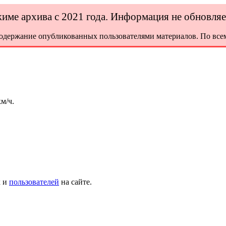
ежиме архива с 2021 года. Информация не обновля
содержание опубликованных пользователями материалов. По всем
м/ч.
х и
пользователей
на сайте.