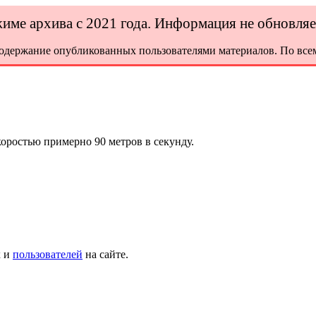
ежиме архива с 2021 года. Информация не обновля
содержание опубликованных пользователями материалов. По всем
оростью примерно 90 метров в секунду.
х и
пользователей
на сайте.