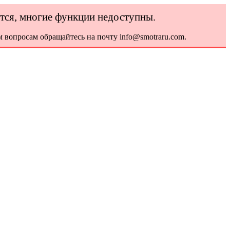
ется, многие функции недоступны.
 вопросам обращайтесь на почту info@smotraru.com.