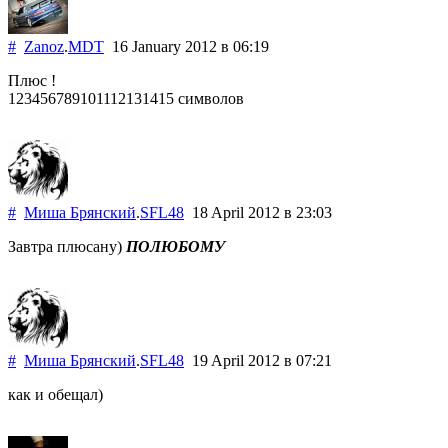
#
Zanoz
.
MDT
16 January 2012
в 06:19
Плюс !
123456789101112131415 символов
#
Миша Брянский
.
SFL48
18 April 2012
в 23:03
Завтра плюсану)
ПОЛЮБОМУ
#
Миша Брянский
.
SFL48
19 April 2012
в 07:21
как и обещал)