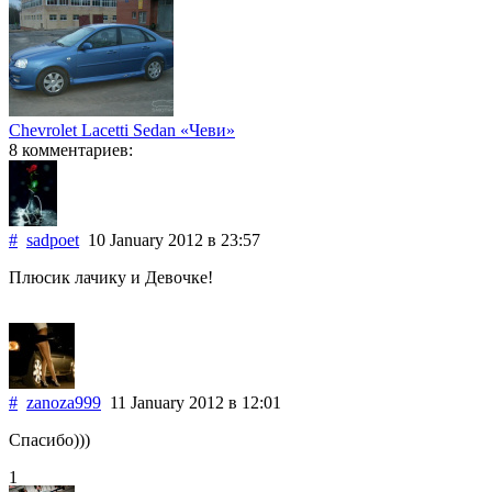
Chevrolet Lacetti Sedan «Чеви»
8 комментариев:
#
sadpoet
10 January 2012
в 23:57
Плюсик лачику и Девочке!
#
zanoza999
11 January 2012
в 12:01
Спасибо)))
1