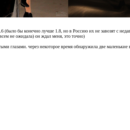
, 1.6 (было бы конечно лучше 1.8, но в Россию их не завозят с не
всем не ожидала) он ждал меня, это точно)
ытыми глазами. через некоторое время обнаружила две маленькие