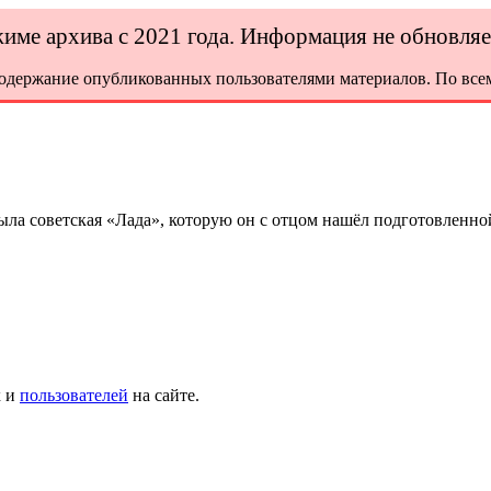
ежиме архива с 2021 года. Информация не обновля
содержание опубликованных пользователями материалов. По всем
а советская «Лада», которую он с отцом нашёл подготовленной
х и
пользователей
на сайте.