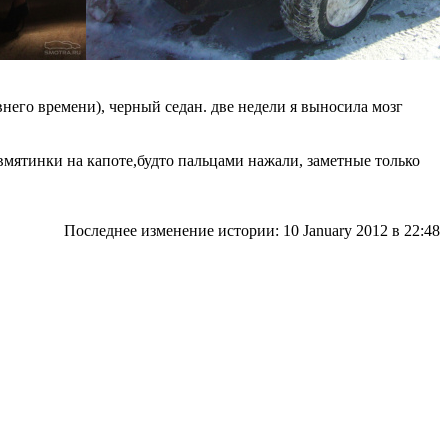
давнего времени), черный седан. две недели я выносила мозг
 вмятинки на капоте,будто пальцами нажали, заметные только
Последнее изменение истории: 10 January 2012
в 22:48