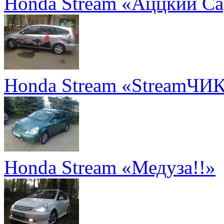
Honda Stream «Аццкий С
Honda Stream «StreamЧИ
Honda Stream «Медуза!!»