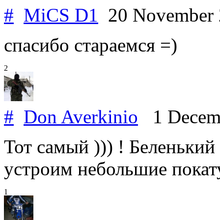
#
MiCS D1
20 November
спасибо стараемся =)
2
#
Don Averkinio
1 Decem
Тот самый ))) ! Беленький
устроим небольшие покат
1