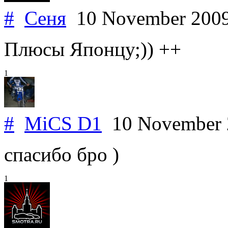
#
Сеня
10 November 200
Плюсы Японцу;)) ++
1
#
MiCS D1
10 November
спасибо бро )
1