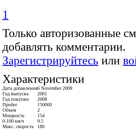
1
Только авторизованные с
добавлять комментарии.
Зарегистрируйтесь
или
во
Характеристики
Дата добавления
6 November 2009
Год выпуска
2001
Год покупки
2008
Пробег
150000
Объем
2
Мощность
154
0-100 км/ч
9.5
Макс. скорость
180