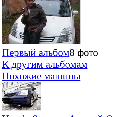
Первый альбом
8 фото
К другим альбомам
Похожие машины