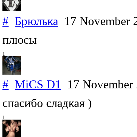
#
Брюлька
17 November 
плюсы
1
#
MiCS D1
17 November
спасибо сладкая )
1