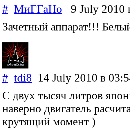
#
МиГГаНо
9 July 2010
Зачетный аппарат!!! Белый
#
tdi8
14 July 2010
в 03:5
С двух тысяч литров япон
наверно двигатель расчит
крутящий момент )