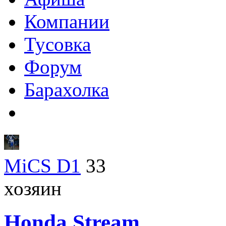
Компании
Тусовка
Форум
Барахолка
MiCS D1
33
хозяин
Honda
Stream