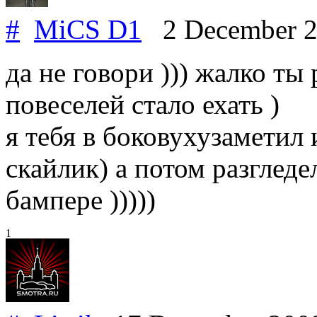
#
MiCS D1
2 December 
да не говори ))) жалко ты
повеселей стало ехать )
я тебя в боковухузаметил 
скайлик) а потом разглед
бампере )))))
1