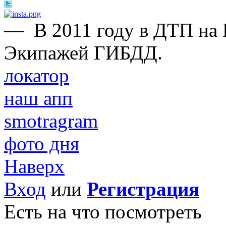
—
В 2011 году в ДТП на
Экипажей ГИБДД.
локатор
наш апп
smotragram
фото дня
Наверх
Вход
или
Регистрация
Есть на что посмотреть