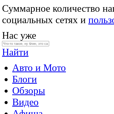
Суммарное количество на
социальных сетях и
польз
Нас уже
Найти
Авто и Мото
Блоги
Обзоры
Видео
Афиша