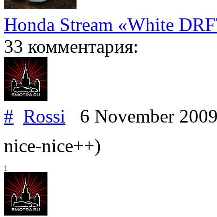
Honda Stream «White DR
33 комментария:
#
Rossi
6 November 200
nice-nice++)
1