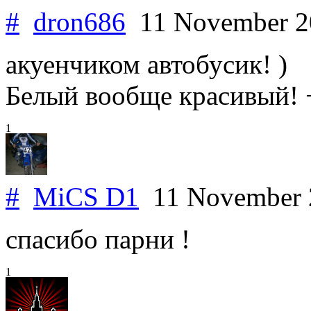
#
dron686
11 November 
акуенчиком автобусик! )
Белый вообще красивый! 
1
#
MiCS D1
11 November
спасибо парни !
1