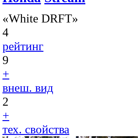
«White DRFT»
4
рейтинг
9
+
внеш. вид
2
+
тех. свойства