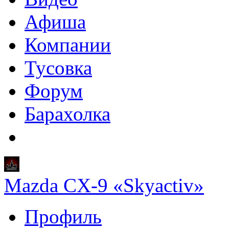
Афиша
Компании
Тусовка
Форум
Барахолка
Mazda CX-9 «Skyactiv»
Профиль