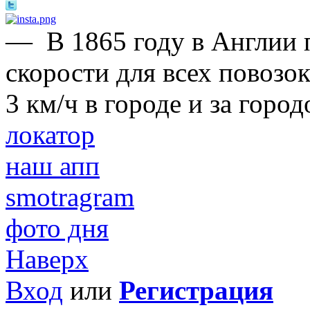
—
В 1865 году в Англии
скорости для всех повозо
3 км/ч в городе и за горо
локатор
наш апп
smotragram
фото дня
Наверх
Вход
или
Регистрация