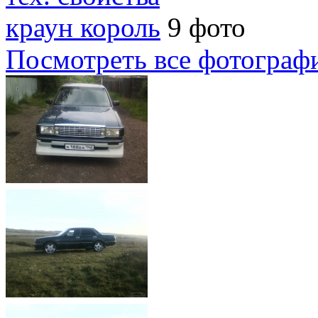
краун король
9 фото
Посмотреть все фотограф