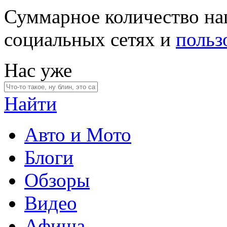
Суммарное количество на
социальных сетях и
польз
Нас уже
Найти
Авто и Мото
Блоги
Обзоры
Видео
Афиша