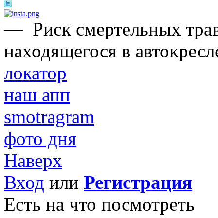
—
Риск смертельных трав
находящегося в автокресле
локатор
наш апп
smotragram
фото дня
Наверх
Вход
или
Регистрация
Есть на что посмотреть