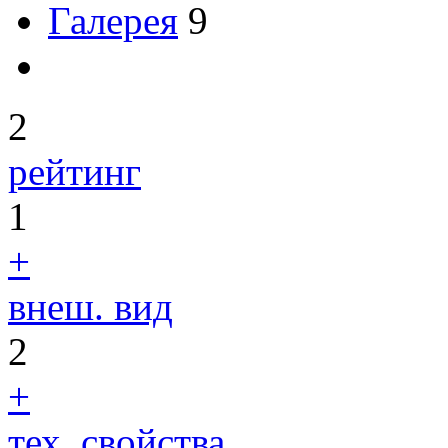
Галерея
9
2
рейтинг
1
+
внеш. вид
2
+
тех. свойства