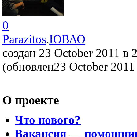
0
Parazitos
.
ЮВАО
создан 23 October 2011
в 
(обновлен23 October 201
О проекте
Что нового?
Вакансия — помощни