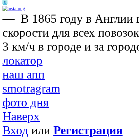
—
В 1865 году в Англии
скорости для всех повозо
3 км/ч в городе и за горо
локатор
наш апп
smotragram
фото дня
Наверх
Вход
или
Регистрация