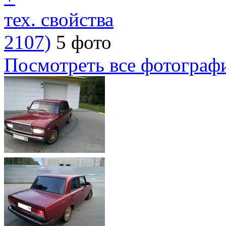
тех. свойства
2107)
5 фото
Посмотреть все фотограф