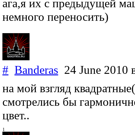
ага,я их с предыдущей ма
немного переносить)
#
Banderas
24 June 2010
на мой взгляд квадратные
смотрелись бы гармоничне
цвет..
1