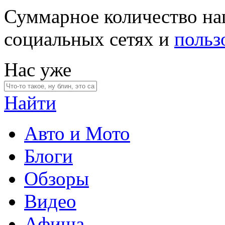
Суммарное количество на
социальных сетях и
польз
Нас уже
Найти
Авто и Мото
Блоги
Обзоры
Видео
Афиша