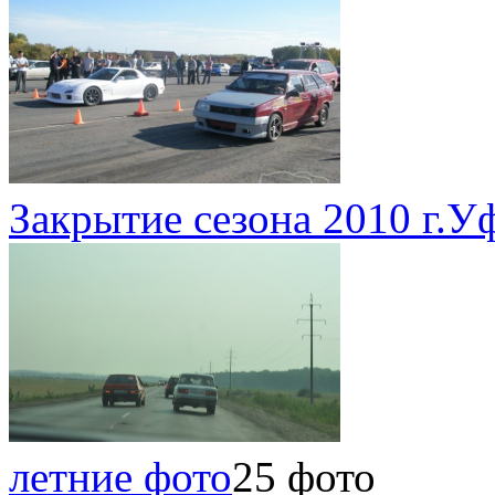
Закрытие сезона 2010 г.У
летние фото
25 фото