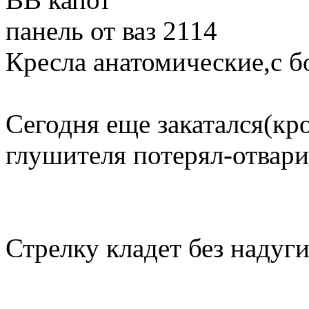
панель от ваз 2114
Кресла анатомические,с б
Cегодня еще закатался(кро
глушителя потерял-отвари
Стрелку кладет без надуг