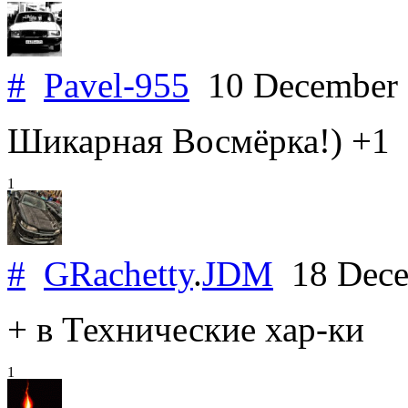
#
Pavel-955
10 December
Шикарная Восмёрка!) +1
1
#
GRachetty
.
JDM
18 Dece
+ в Технические хар-ки
1