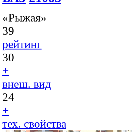
«Рыжая»
39
рейтинг
30
+
внеш. вид
24
+
тех. свойства