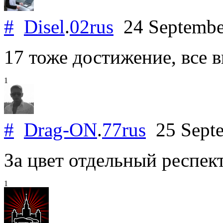
#
Disel
.
02rus
24 Septembe
17 тоже достижение, все в
1
#
Drag-ON
.
77rus
25 Sept
За цвет отдельный респект
1