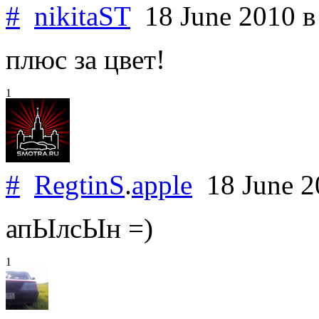
#
nikitaST
18 June 2010
в
плюс за цвет!
1
#
RegtinS
.
apple
18 June 
апЫлсЫн =)
1