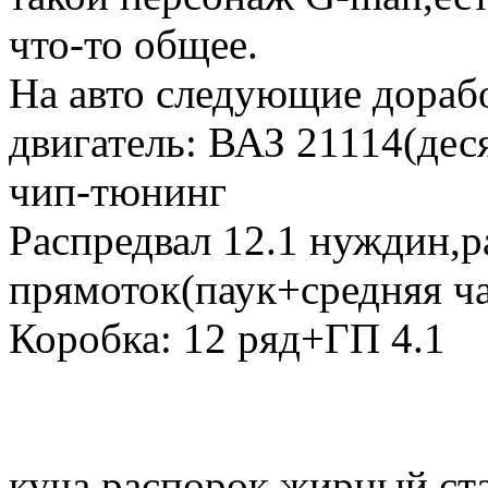
что-то общее.
На авто следующие дораб
двигатель: ВАЗ 21114(дес
чип-тюнинг
Распредвал 12.1 нуждин,
прямоток(паук+средняя ча
Коробка: 12 ряд+ГП 4.1
куча распорок,жирный ст