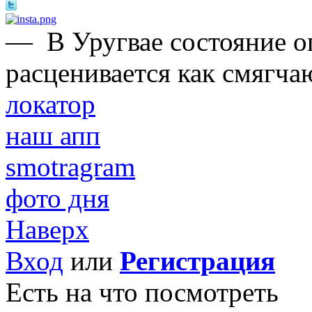
—
В Уругвае состояние 
расценивается как смягча
локатор
наш апп
smotragram
фото дня
Наверх
Вход
или
Регистрация
Есть на что посмотреть