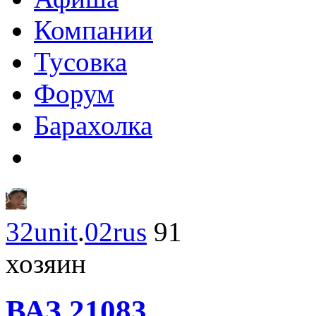
Компании
Тусовка
Форум
Барахолка
32unit
.
02rus
91
хозяин
ВАЗ
21083