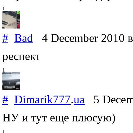
1
#
Bad
4 December 2010
в
респект
1
#
Dimarik777
.
ua
5 Decem
НУ и тут еще плюсую)
1