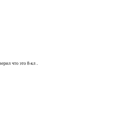
ерил что это 8-кл .