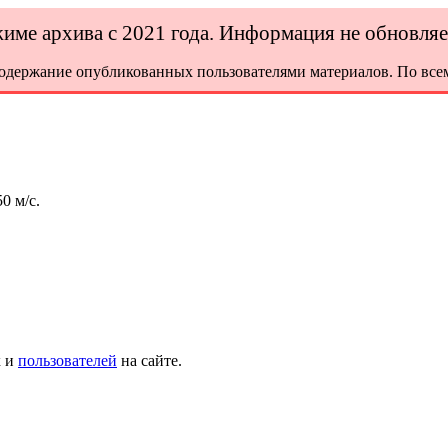
ежиме архива с 2021 года. Информация не обновля
содержание опубликованных пользователями материалов. По всем
0 м/с.
х и
пользователей
на сайте.