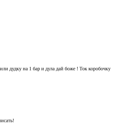
авили дудку на 1 бар и дула дай боже ! Ток коробочку
писать!