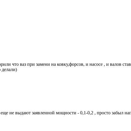
ворили что ваз при замени на ковку,форсов, и насосе , и валов ст
 делали)
еще не выдают заявленной мощности - 0,1-0,2 , просто забыл на