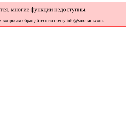
ется, многие функции недоступны.
 вопросам обращайтесь на почту info@smotraru.com.