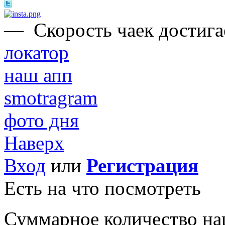
—
Скорость чаек достигае
локатор
наш апп
smotragram
фото дня
Наверх
Вход
или
Регистрация
Есть на что посмотреть
Суммарное количество на