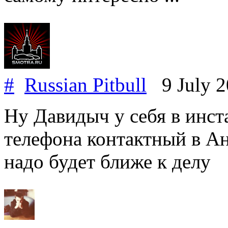
#
Russian Pitbull
9 July 
Ну Давидыч у себя в инс
телефона контактный в Ан
надо будет ближе к делу