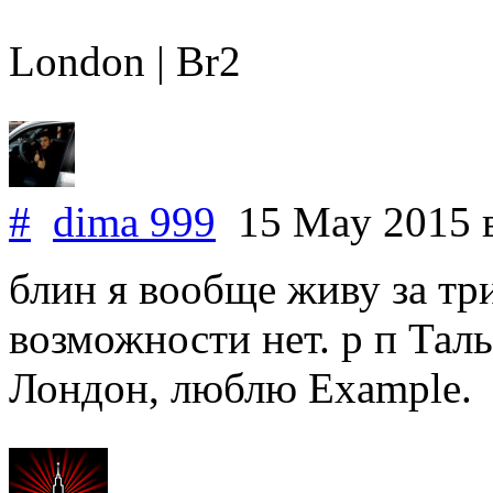
London | Br2
#
dima 999
15 May 2015
блин я вообще живу за три
возможности нет. р п Тал
Лондон, люблю Example.