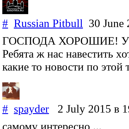
#
Russian Pitbull
30 June
ГОСПОДА ХОРОШИЕ! У на
Ребята ж нас навестить хо
какие то новости по этой 
#
spayder
2 July 2015
в 1
самому интересно ...