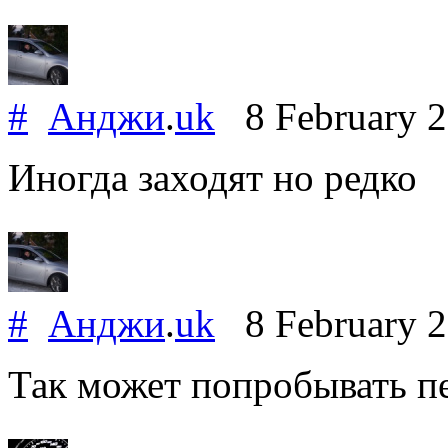
#
Анджи
.
uk
8 February 
Иногда заходят но редко
#
Анджи
.
uk
8 February 
Так может попробывать пе