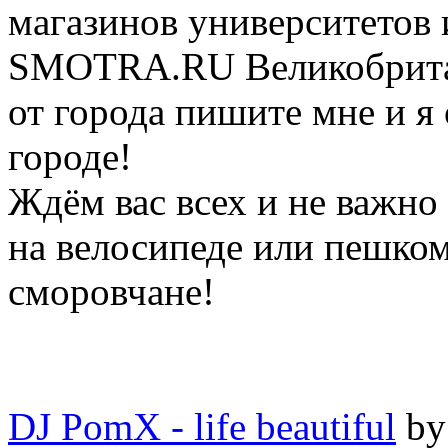
магазинов университетов 
SMOTRA.RU Великобритани
от города пишите мне и я
городе!
Ждём вас всех и не важно 
на велосипеде или пешко
сморовчане!
DJ PomX - life beautiful
b