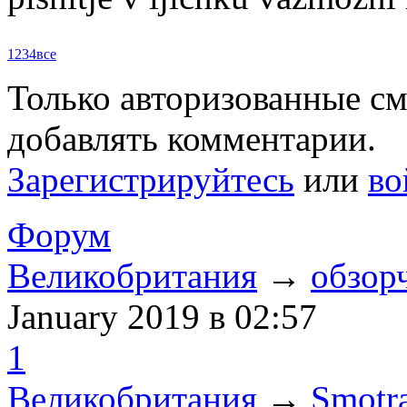
1
2
3
4
все
Только авторизованные с
добавлять комментарии.
Зарегистрируйтесь
или
во
Форум
Великобритания
→
обзорч
January 2019
в 02:57
1
Великобритания
→
Smotr