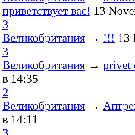
приветствует вас!
13 Nove
3
Великобритания
→
!!!
13
3
Великобритания
→
privet
в 14:35
2
Великобритания
→
Апгре
в 14:11
3