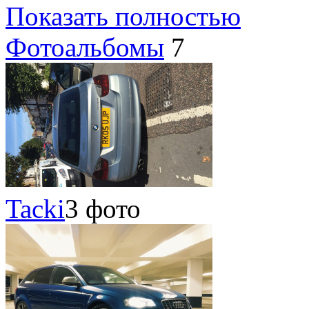
Показать полностью
Фотоальбомы
7
Tacki
3 фото