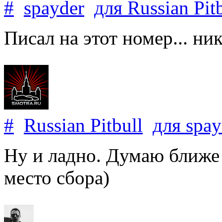
#
spayder
для
Russian Pit
Писал на этот номер... ни
#
Russian Pitbull
для
spay
Ну и ладно. Думаю ближе 
место сбора)