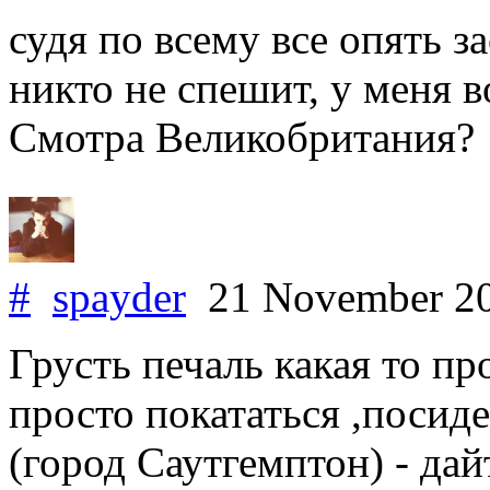
судя по всему все опять з
никто не спешит, у меня в
Смотра Великобритания?
#
spayder
21 November 2
Грусть печаль какая то пр
просто покататься ,посид
(город Саутгемптон) - дай