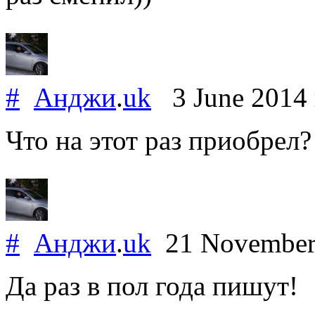
#
Анджи
.
uk
3 June 2014
Что на этот раз приобрел?
#
Анджи
.
uk
21 November
Да раз в пол года пишут!