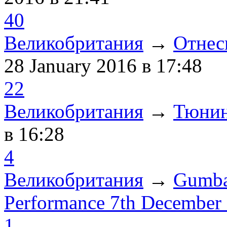
40
Великобритания
→
Отнес
28 January 2016
в 17:48
22
Великобритания
→
Тюнин
в 16:28
4
Великобритания
→
Gumba
Performance 7th December
1