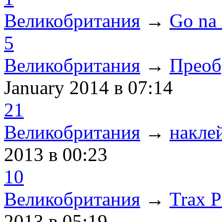
Великобритания
→
Go na 
5
Великобритания
→
Преоб
January 2014
в 07:14
21
Великобритания
→
накле
2013
в 00:23
10
Великобритания
→
Trax 
2013
в 05:19