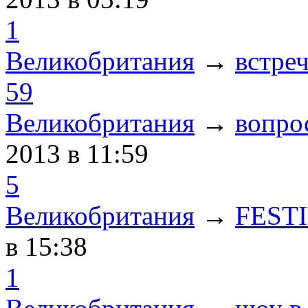
1
Великобритания
→
встре
59
Великобритания
→
вопро
2013
в 11:59
5
Великобритания
→
FEST
в 15:38
1