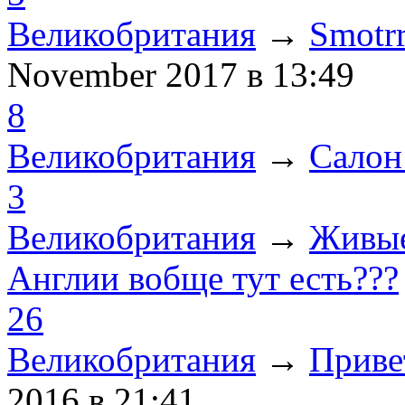
Великобритания
→
Smotr
November 2017
в 13:49
8
Великобритания
→
Салон
3
Великобритания
→
Живые
Англии вобще тут есть???
26
Великобритания
→
Приве
2016
в 21:41