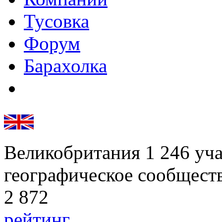
Тусовка
Форум
Барахолка
Великобритания
1 246
уч
географическое сообщест
2 872
рейтинг