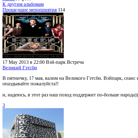
К другим альбомам
Прошедшие мероприятия
114
17 May 2013 в 22:00
Вэй-парк
Встреча
Великий Гэтсби
В пятничку, 17 мая, валим на Великого Гэтсби. Вэйпарк, сеанс в
опаздывайте пожалуйста!!
и, надеюсь, в этот раз наш поход поддержит по-больше народа))
3