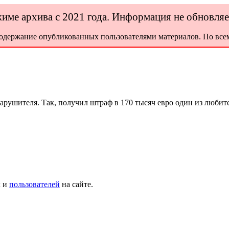
ежиме архива с 2021 года. Информация не обновля
содержание опубликованных пользователями материалов. По всем
арушителя. Так, получил штраф в 170 тысяч евро один из любит
х и
пользователей
на сайте.