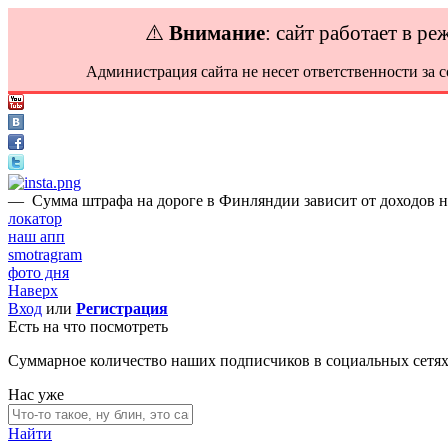
⚠️
Внимание
: сайт работает в р
Администрация сайта не несет ответственности за 
—
Сумма штрафа на дороге в Финляндии зависит от доходов н
локатор
наш апп
smotragram
фото дня
Наверх
Вход
или
Регистрация
Есть на что посмотреть
Суммарное количество наших подписчиков в социальных сетя
Нас уже
Найти