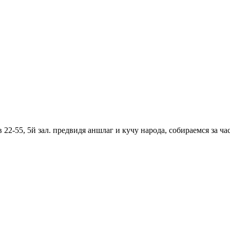
 22-55, 5й зал. предвидя аншлаг и кучу народа, собираемся за ча