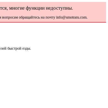
ется, многие функции недоступны.
 вопросам обращайтесь на почту info@smotraru.com.
елей быстрой езды.