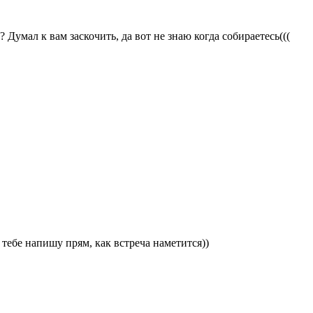
 Думал к вам заскочить, да вот не знаю когда собираетесь(((
 тебе напишу прям, как встреча наметится))