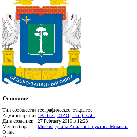
Основное
Тип сообщества:
географическое, открытое
Администрация:
_Barbie_
.
СЗАО
,
_кот
.
СЗАО
Дата создания:
27 February 2010
в 12:23
Место сбора:
Москва, улица Авиаконструктора Микояна
О нас: