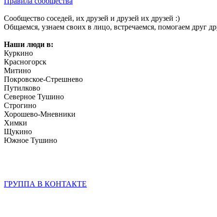
Правила сообщества
Сообщество соседей, их друзей и друзей их друзей :)
Общаемся, узнаем своих в лицо, встречаемся, помогаем друг дру
Наши люди в:
Куркино
Красногорск
Митино
Покровское-Стрешнево
Путилково
Северное Тушино
Строгино
Хорошево-Мневники
Химки
Щукино
Южное Тушино
ГРУППА В КОНТАКТЕ