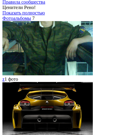
Правила сообщества
Ценители Рено!
Показать полностью
Фотоальбомы
7
z
1 фото