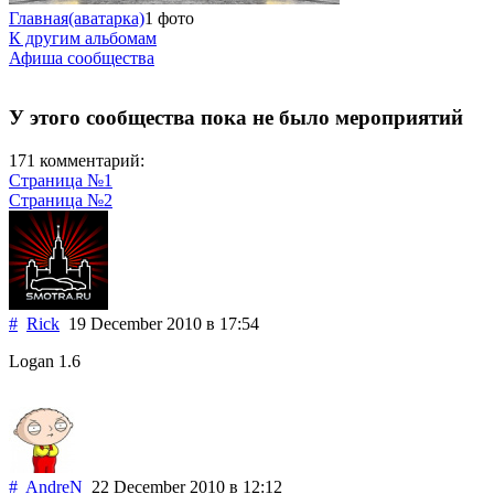
Главная(аватарка)
1 фото
К другим альбомам
Афиша сообщества
У этого сообщества пока не было мероприятий
171 комментарий:
Страница №1
Страница №2
#
Rick
19 December 2010
в 17:54
Logan 1.6
#
AndreN
22 December 2010
в 12:12