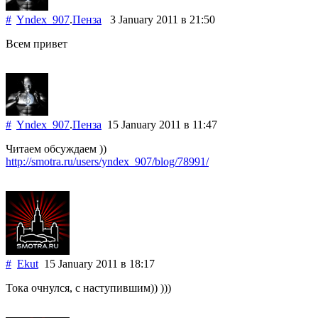
#
Yndex_907
.
Пенза
3 January 2011
в 21:50
Всем привет
#
Yndex_907
.
Пенза
15 January 2011
в 11:47
Читаем обсуждаем ))
http://smotra.ru/users/yndex_907/blog/78991/
#
Ekut
15 January 2011
в 18:17
Тока очнулся, с наступившим)) )))