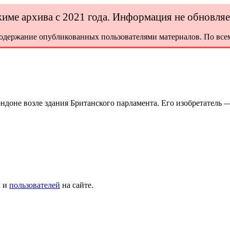
ежиме архива с 2021 года. Информация не обновля
содержание опубликованных пользователями материалов. По всем
ндоне возле здания Британского парламента. Его изобретатель —
х и
пользователей
на сайте.