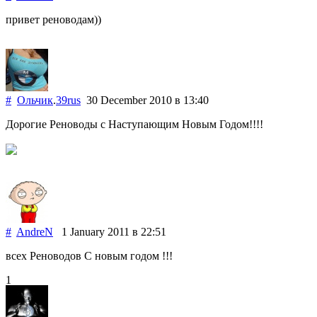
привет реноводам))
#
Ольчик
.
39rus
30 December 2010
в 13:40
Дорогие Реноводы с Наступающим Новым Годом!!!!
#
AndreN
1 January 2011
в 22:51
всех Реноводов С новым годом !!!
1