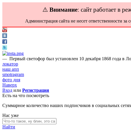
⚠️
Внимание
: сайт работает в р
Администрация сайта не несет ответственности за 
—
Первый светофор был установлен 10 декабря 1868 года в Ло
локатор
наш апп
smotragram
фото дня
Наверх
Вход
или
Регистрация
Есть на что посмотреть
Суммарное количество наших подписчиков в социальных сетя
Нас уже
Найти