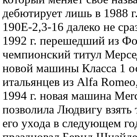
дебютирует лишь в 1988 г
190Е-2,3-16 далеко не сра
1992 г. перешедший из Ф
чемпионский титул Мерсе
новой машины Класса 1 ост
итальянцев из Alfa Romeo
1994 г. новая машина Merc
позволила Людвигу взять 
его ухода в следующем го
праздновал Бернд Шнайд