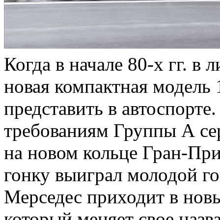
Когда в начале 80-х гг. в
новая компактная модель 
представить в автоспорте
требованиям Группы А сер
на новом кольце Гран-При
гонку выиграл молодой го
Мерседес приходит в нов
который меняет свое наз