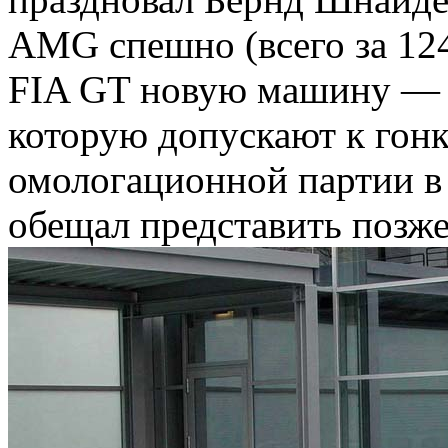
AMG спешно (всего за 124
FIA GT новую машину — 
которую допускают к гонк
омологационной партии 
обещал представить позже