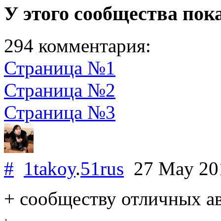
У этого сообщества пок
294 комментария:
Страница №1
Страница №2
Страница №3
#
1takoy
.
51rus
27 May 2
+ сообществу отличных а