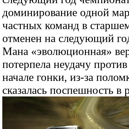
доминирование одной марк
частных команд в старшем
отменен на следующий год
Мана «эволюционная» ве
потерпела неудачу против 
начале гонки, из-за поло
сказалась поспешность в р