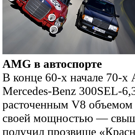
AMG в автоспорте
В конце 60-х начале 70-х
Mercedes-Benz 300SEL-6,
расточенным V8 объемом 
своей мощностью — свыше 
получил прозвище «Красна