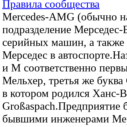
Правила сообщества
Mercedes-AMG (обычно н
подразделение Мерседес-Б
серийных машин, а также
Мерседес в автоспорте.На
и M соответственно перв
Мельхер, третья же буква 
в котором родился Ханс-В
Großaspach.Предприятие б
бывшими инженерами Мер