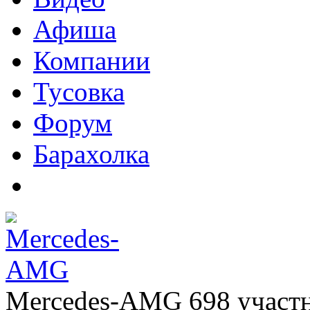
Афиша
Компании
Тусовка
Форум
Барахолка
Mercedes-AMG
698
участ