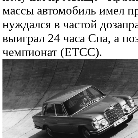
массы автомобиль имел п
нуждался в частой дозапра
выиграл 24 часа Спа, а п
чемпионат (ETCC).