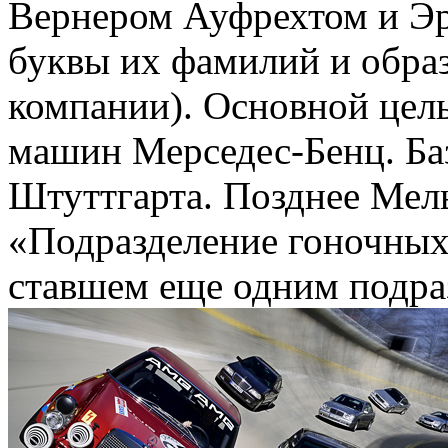
Вернером Ауфрехтом и Э
буквы их фамилий и образ
компании). Основной цел
машин Мерседес-Бенц. Баз
Штуттгарта. Позднее Мел
«Подразделение гоночных
ставшем еще одним подр