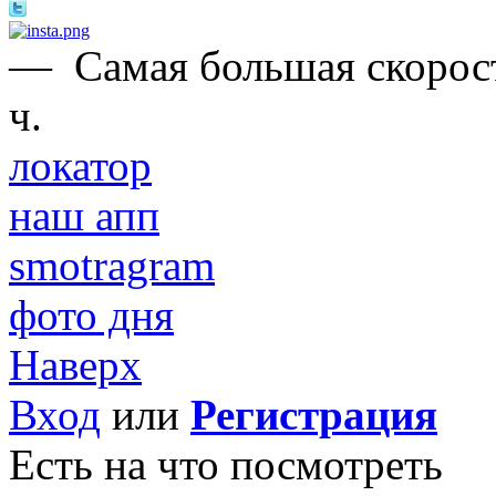
—
Самая большая скорост
ч.
локатор
наш апп
smotragram
фото дня
Наверх
Вход
или
Регистрация
Есть на что посмотреть