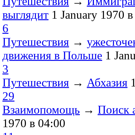
Путешествия
→
Иммиграц
выглядит
1 January 1970
в
6
Путешествия
→
ужесточе
движения в Польше
1 Jan
3
Путешествия
→
Абхазия
29
Взаимопомощь
→
Поиск 
1970
в 04:00