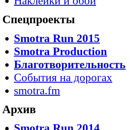
Наклейки и обои
Спецпроекты
Smotra Run 2015
Smotra Production
Благотворительность
События на дорогах
smotra.fm
Архив
Smotra Run 2014