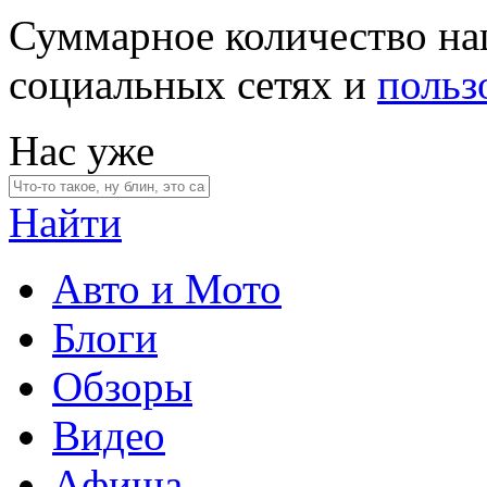
Суммарное количество на
социальных сетях и
польз
Нас уже
Найти
Авто и Мото
Блоги
Обзоры
Видео
Афиша