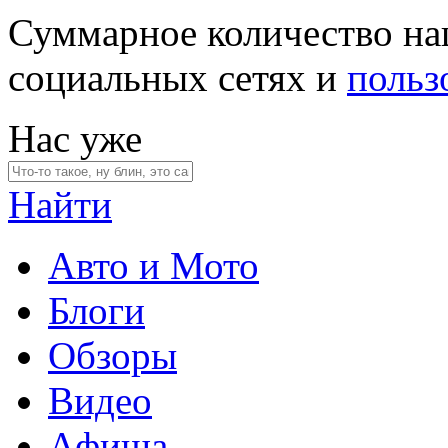
Суммарное количество на
социальных сетях и
польз
Нас уже
Найти
Авто и Мото
Блоги
Обзоры
Видео
Афиша