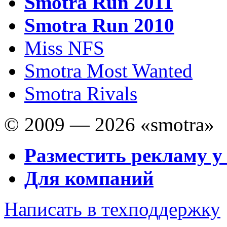
Smotra Run 2011
Smotra Run 2010
Miss NFS
Smotra Most Wanted
Smotra Rivals
© 2009 — 2026 «smotra»
Разместить рекламу у
Для компаний
Написать в техподдержку