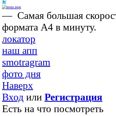
—
Самая большая скорост
формата А4 в минуту.
локатор
наш апп
smotragram
фото дня
Наверх
Вход
или
Регистрация
Есть на что посмотреть