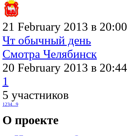
21 February 2013 в 20:00
Чт обычный день
Смотра Челябинск
20 February 2013
в 20:44
1
5 участников
1
2
3
4
...
9
О проекте