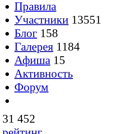
Правила
Участники
13551
Блог
158
Галерея
1184
Афиша
15
Активность
Форум
31 452
рейтинг