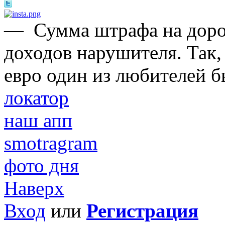
—
Сумма штрафа на доро
доходов нарушителя. Так,
евро один из любителей б
локатор
наш апп
smotragram
фото дня
Наверх
Вход
или
Регистрация