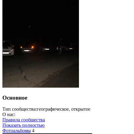
Основное
Тип сообщества:
географическое, открытое
О нас:
Правила сообщества
Показать полностью
Фотоальбомы
4