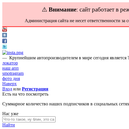
⚠️
Внимание
: сайт работает в р
Администрация сайта не несет ответственности за 
—
Крупнейшим автопроизводителем в мире сегодня является Toy
локатор
наш апп
smotragram
фото дня
Наверх
Вход
или
Регистрация
Есть на что посмотреть
Суммарное количество наших подписчиков в социальных сетя
Нас уже
Найти