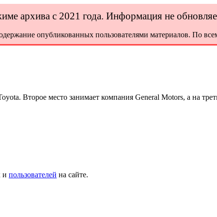
ежиме архива с 2021 года. Информация не обновля
содержание опубликованных пользователями материалов. По всем
ota. Второе место занимает компания General Motors, а на трет
х и
пользователей
на сайте.