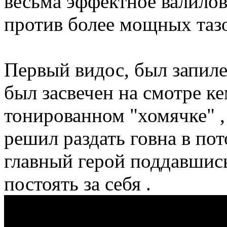
весьма эффектное валилово
против более мощных таз
Первый видос, был запиле
был засвечен на смотре к
тонированном "хомячке" 
решил раздать говна в пот
главный герой поддавшись
постоять за себя .