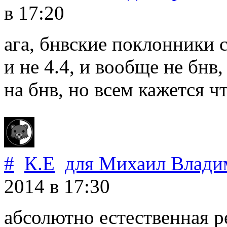
в 17:20
ага, бнвские поклонники с
и не 4.4, и вообще не бнв
на бнв, но всем кажется чт
#
К.Е
для
Михаил Влади
2014
в 17:30
абсолютно естественная 