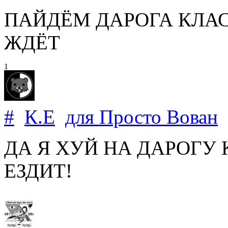
ПАЙДЁМ ДАРОГА КЛАС
ЖДЁТ
1
#
К.Е
для
Просто Вован
2
ДА Я ХУЙ НА ДАРОГУ
ЕЗДИТ!