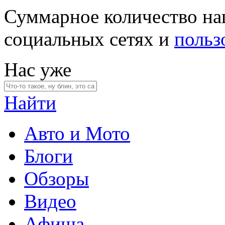
Суммарное количество на
социальных сетях и
польз
Нас уже
Найти
Авто и Мото
Блоги
Обзоры
Видео
Афиша