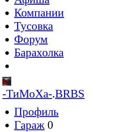
Компании
Тусовка
Форум
Барахолка
-ТиМоХа-
.
BRBS
Профиль
Гараж
0