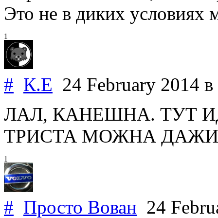
Это не в диких условиях 
1
#
К.Е
24 February 2014
в
ЛАЛ, КАНЕШНА. ТУТ 
ТРИСТА МОЖНА ДАЖИ ВА
1
#
Просто Вован
24 Febru