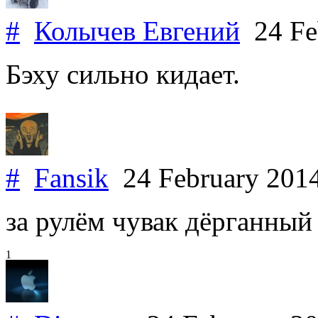
#
Колычев Евгений
24 Fe
Бэху сильно кидает.
#
Fansik
24 February 201
за рулём чувак дёрганный
1