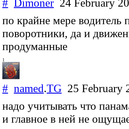
#
Dimoner
24 February 2
по крайне мере водитель п
поворотники, да и движен
продуманные
1
#
named
.
TG
25 February 
надо учитывать что пана
и главное в ней не ощущае