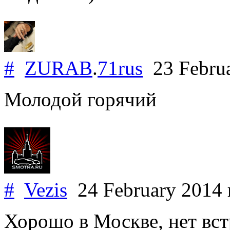
#
ZURAB
.
71rus
23 Febru
Молодой горячий
#
Vezis
24 February 2014
Хорошо в Москве, нет вст