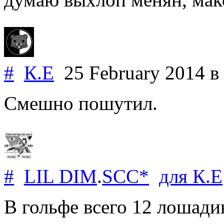
#
К.Е
25 February 2014
в
Смешно пошутил.
#
LIL DIM
.
SCC*
для
К.Е
В гольфе всего 12 лошади