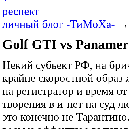
респект
личный блог -ТиМоХа-
→
Golf GTI vs Paname
Некий субьект РФ, на брич
крайне скоростной образ 
на регистратор и время от
творения в и-нет на суд л
это конечно не Тарантино.