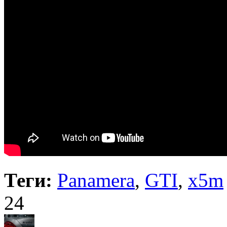
Теги:
Panamera
,
GTI
,
x5m
24