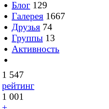
Блог
129
Галерея
1667
Друзья
74
Группы
13
Активность
1 547
рейтинг
1 001
+