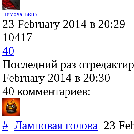
-ТиМоХа-
.
BRBS
23 February 2014
в 20:29
10417
40
Последний раз отредакти
February 2014
в 20:30
40 комментариев:
#
Ламповая голова
23 Feb