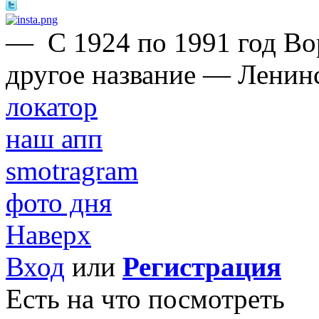
—
С 1924 по 1991 год Во
другое название — Ленин
локатор
наш апп
smotragram
фото дня
Наверх
Вход
или
Регистрация
Есть на что посмотреть