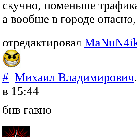
скучно, поменьше трафика
а вообще в городе опасно, 
отредактировал
MaNuN4i
#
Михаил Владимирович
.
в 15:44
бнв гавно