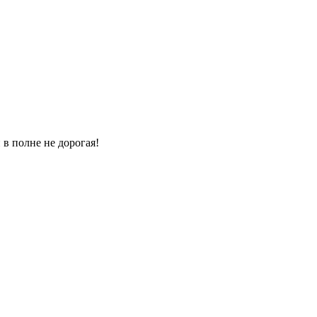
 в полне не дорогая!