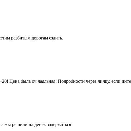
 этим разбитым дорогам ездить.
-20! Цена была оч лаяльная! Подробности через личку, если инте
, а мы решили на денек задержаться