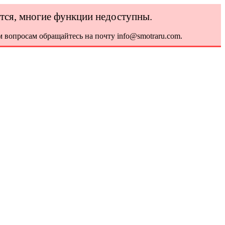
ется, многие функции недоступны.
 вопросам обращайтесь на почту info@smotraru.com.