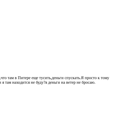
,что там в Питере еще тусить,деньги спускать.Я просто к тому
я там находится не буду?я деньги на ветер не бросаю.