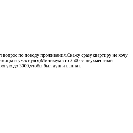
ал вопрос по поводу проживания.Скажу сразу,квартиру не хочу
стиницы и ужаснулся)Минимум это 3500 за двухместный
рогую,до 3000,чтобы был душ и ванна в