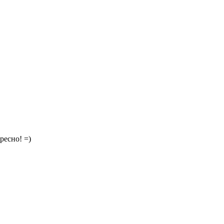
ресно! =)