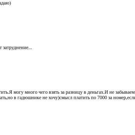
адаю)
 затруднение...
тить.Я могу много чего взять за разницу в деньгах.И не забываем
ать,но в гадюшнике не хочу)смысл платить по 7000 за номер,если 