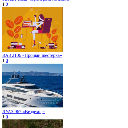
1
0
ВАЗ 2106 «Прощай шестерка»
1
0
ЛУАЗ 967 «Вездеход»
1
0