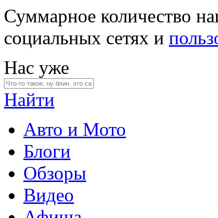
Суммарное количество на
социальных сетях и
польз
Нас уже
Найти
Авто и Мото
Блоги
Обзоры
Видео
Афиша