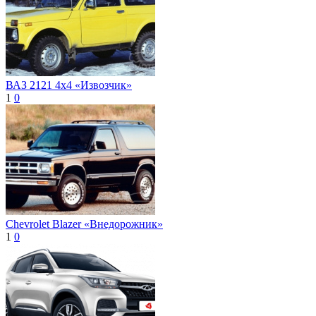
ВАЗ 2121 4x4 «Извозчик»
1
0
Chevrolet Blazer «Внедорожник»
1
0