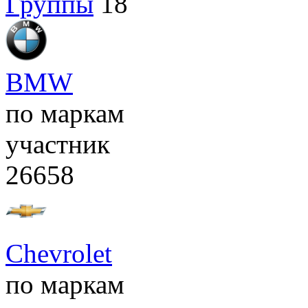
Группы
18
BMW
по маркам
участник
26658
Chevrolet
по маркам