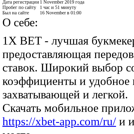
Дата регистрации
1 November 2019 года
Пробег по сайту
1 час и 51 минуту
Был на сайте
16 November в 01:00
О себе:
1X BET - лучшая букмекер
предоставляющая передов
ставок. Широкий выбор с
коэффициенты и удобное 
захватывающей и легкой.
Скачать мобильное прилож
https://xbet-app.com/ru/
и и