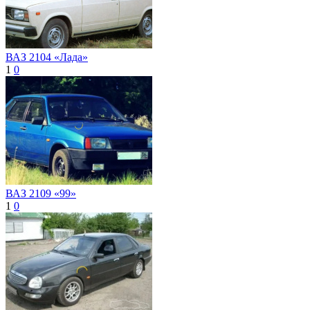
ВАЗ 2104 «Лада»
1
0
ВАЗ 2109 «99»
1
0