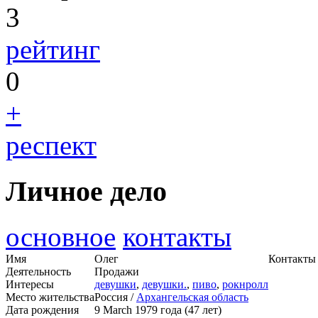
3
рейтинг
0
+
респект
Личное дело
основное
контакты
Имя
Олег
Контакты 
Деятельность
Продажи
Интересы
девушки
,
девушки.
,
пиво
,
рокнролл
Место жительства
Россия /
Архангельская область
Дата рождения
9 March 1979 года (47 лет)