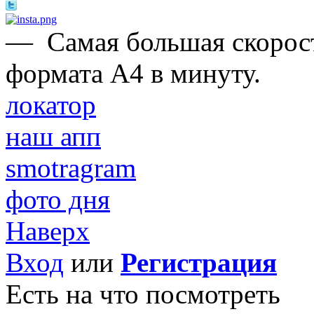
—
Самая большая скорост
формата А4 в минуту.
локатор
наш апп
smotragram
фото дня
Наверх
Вход
или
Регистрация
Есть на что посмотреть