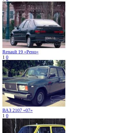
Renault 19 «Рено»
1
0
ВАЗ 2107 «07»
1
0