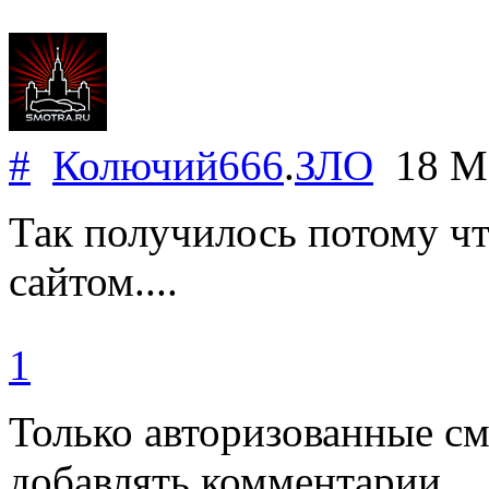
#
Колючий666
.
ЗЛО
18 Ma
Так получилось потому чт
сайтом....
1
Только авторизованные с
добавлять комментарии.