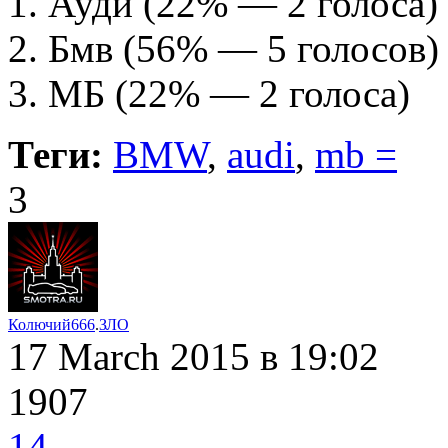
Ауди
(22% — 2 голоса)
Бмв
(56% — 5 голосов)
МБ
(22% — 2 голоса)
Теги:
BMW
,
audi
,
mb =
3
Колючий666
.
ЗЛО
17 March 2015
в 19:02
1907
14