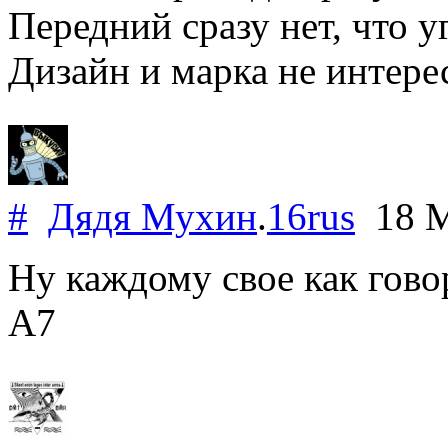
Передний сразу нет, что у
Дизайн и марка не интере
#
Дядя Мухин
.
16rus
18 M
Ну каждому свое как гово
А7