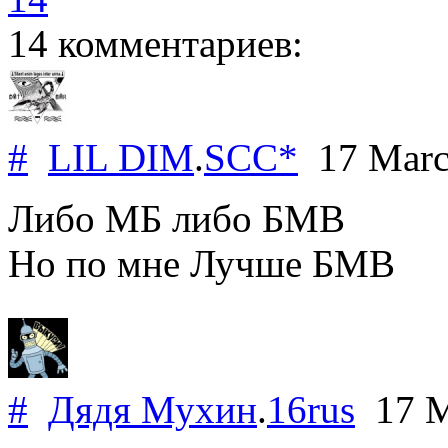
14 комментариев:
#
LIL DIM
.
SCC*
17 Marc
Либо МБ либо БМВ
Но по мне Лучше БМВ
#
Дядя Мухин
.
16rus
17 M