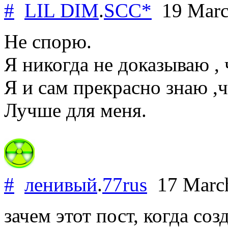
#
LIL DIM
.
SCC*
19 Marc
Не спорю.
Я никогда не доказываю , ч
Я и сам прекрасно знаю ,
Лучше для меня.
#
ленивый
.
77rus
17 Marc
зачем этот пост, когда со