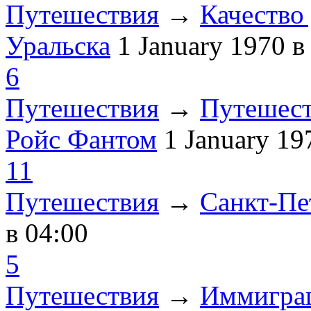
Путешествия
→
Качество 
Уральска
1 January 1970
в
6
Путешествия
→
Путешест
Ройс Фантом
1 January 1
11
Путешествия
→
Санкт-Пе
в 04:00
5
Путешествия
→
Иммиграц