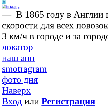
—
В 1865 году в Англии
скорости для всех повозо
3 км/ч в городе и за горо
локатор
наш апп
smotragram
фото дня
Наверх
Вход
или
Регистрация