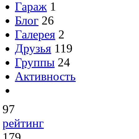
Гараж
1
Блог
26
Галерея
2
Друзья
119
Группы
24
Активность
97
рейтинг
179