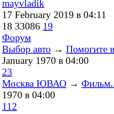
mayvladik
17 February 2019
в 04:11
18
33086
19
Форум
Выбор авто
→
Помогите в
January 1970
в 04:00
23
Москва ЮВАО
→
Фильм..
1970
в 04:00
112