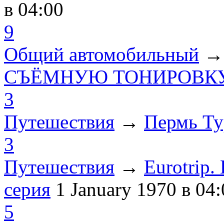
в 04:00
9
Общий автомобильный
СЪЁМНУЮ ТОНИРОВКУ
3
Путешествия
→
Пермь Ту
3
Путешествия
→
Eurotrip
серия
1 January 1970
в 04:
5