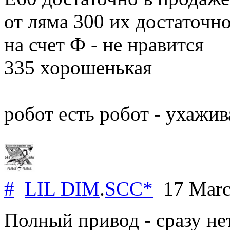
от ляма 300 их достаточн
на счет Ф - не нравится
335 хорошенькая
робот есть робот - ухажив
#
LIL DIM
.
SCC*
17 Marc
Полный привод - сразу не