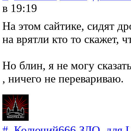
в 19:19
На этом сайтике, сидят д
на врятли кто то скажет, 
Но блин, я не могу сказать
, ничего не перевариваю.
#
Колючий666
.
ЗЛО
для