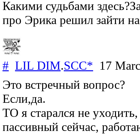
Какими судьбами здесь?З
про Эрика решил зайти н
#
LIL DIM
.
SCC*
17 Marc
Это встречный вопрос?
Если,да.
ТО я старался не уходить, 
пассивный сейчас, работа