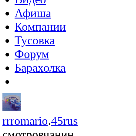
Афиша
Компании
Тусовка
Форум
Барахолка
rrromario
.
45rus
смотровчанин