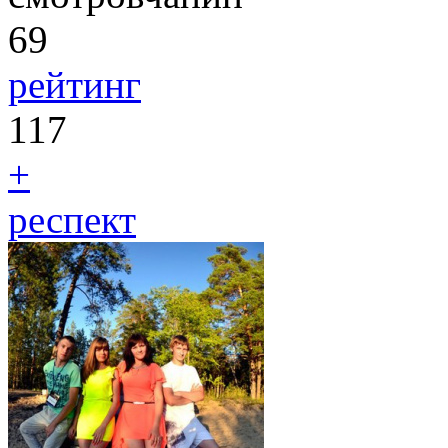
69
рейтинг
117
+
респект