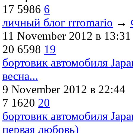
17
5986
6
личный блог rrromario
→
11 November 2012
в 13:31
20
6598
19
бортовик автомобиля Jap
весна...
9 November 2012
в 22:44
7
1620
20
бортовик автомобиля Jap
первая любовь)