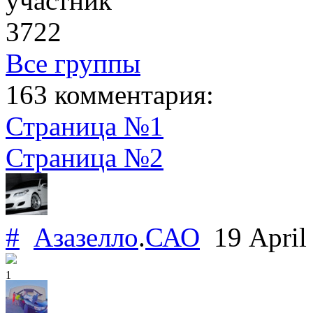
участник
3722
Все группы
163 комментария:
Страница №1
Страница №2
#
Азазелло
.
САО
19 April
1