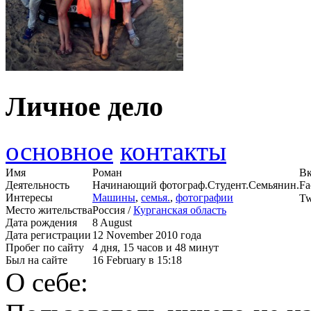
Личное дело
основное
контакты
Имя
Роман
Вк
Деятельность
Начинающий фотограф.Студент.Семьянин.
Fa
Интересы
Машины
,
семья.
,
фотографии
Tw
Место жительства
Россия /
Курганская область
Дата рождения
8 August
Дата регистрации
12 November 2010 года
Пробег по сайту
4 дня, 15 часов и 48 минут
Был на сайте
16 February в 15:18
О себе: