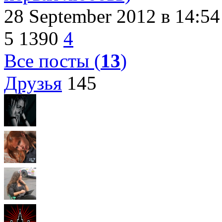
28 September 2012
в 14:54
5
1390
4
Все посты (
13
)
Друзья
145