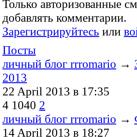
Только авторизованные с
добавлять комментарии.
Зарегистрируйтесь
или
во
Посты
личный блог rrromario
→
2013
22 April 2013
в 17:35
4
1040
2
личный блог rrromario
→
14 April 2013
в 18:27