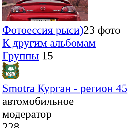
Фотоессия рыси)
23 фото
К другим альбомам
Группы
15
Smotra Курган - регион 45
автомобильное
модератор
228