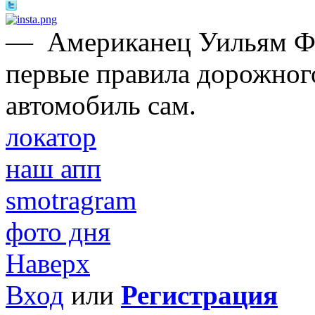
—
Американец Уильям Ф
первые правила дорожного
автомобиль сам.
локатор
наш апп
smotragram
фото дня
Наверх
Вход
или
Регистрация