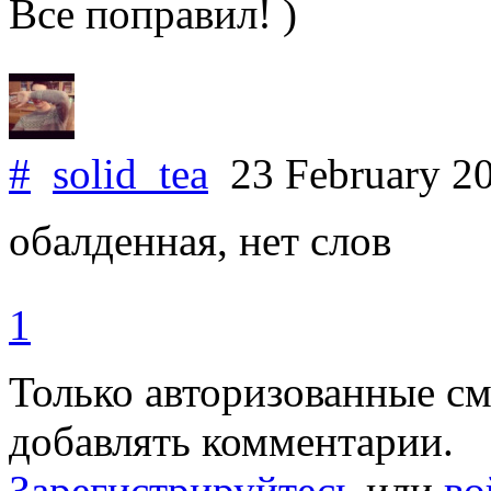
Все поправил! )
#
solid_tea
23 February 2
обалденная, нет слов
1
Только авторизованные с
добавлять комментарии.
Зарегистрируйтесь
или
во