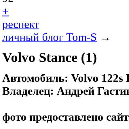
+
респект
личный блог Tom-S
→
Volvo Stance (1)
Автомобиль: Volvo 122s К
Владелец: Андрей Гасти
фото предоставлено сайт