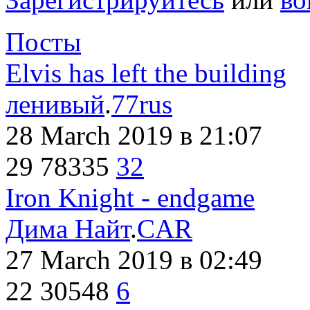
Посты
Elvis has left the building
ленивый
.
77rus
28 March 2019
в 21:07
29
78335
32
Iron Knight - endgame
Дима Найт
.
CAR
27 March 2019
в 02:49
22
30548
6