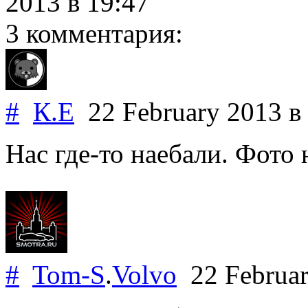
2013
в 19:47
3 комментария:
#
К.Е
22 February 2013
в
Нас где-то наебали. Фото 
#
Tom-S
.
Volvo
22 Februa