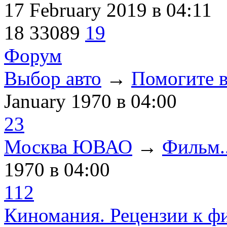
17 February 2019
в 04:11
18
33089
19
Форум
Выбор авто
→
Помогите в
January 1970
в 04:00
23
Москва ЮВАО
→
Фильм..
1970
в 04:00
112
Киномания. Рецензии к ф