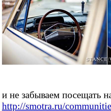
и не забываем посещать н
http://smotra.ru/communiti