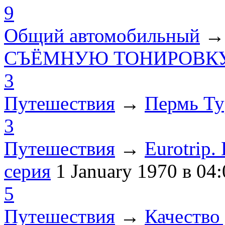
9
Общий автомобильный
СЪЁМНУЮ ТОНИРОВКУ
3
Путешествия
→
Пермь Ту
3
Путешествия
→
Eurotrip
серия
1 January 1970
в 04:
5
Путешествия
→
Качество 