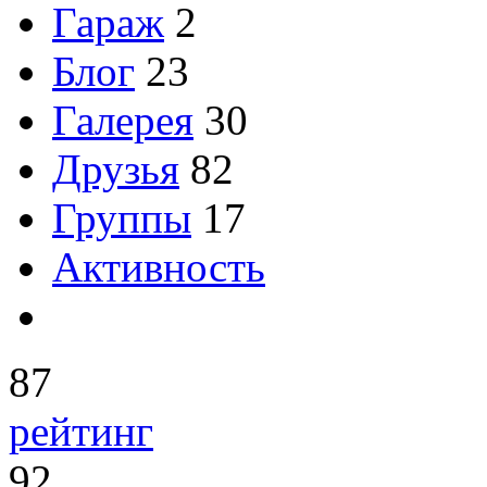
Гараж
2
Блог
23
Галерея
30
Друзья
82
Группы
17
Активность
87
рейтинг
92