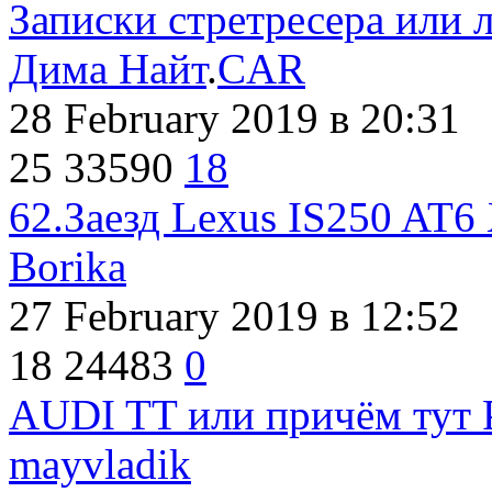
Записки стретресера или 
Дима Найт
.
CAR
28 February 2019
в 20:31
25
33590
18
62.Заезд Lexus IS250 AT6
Borika
27 February 2019
в 12:52
18
24483
0
AUDI TT или причём тут P
mayvladik