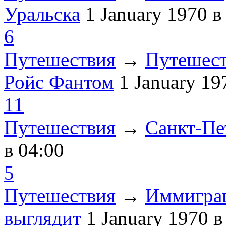
Уральска
1 January 1970
в
6
Путешествия
→
Путешест
Ройс Фантом
1 January 1
11
Путешествия
→
Санкт-Пе
в 04:00
5
Путешествия
→
Иммиграц
выглядит
1 January 1970
в