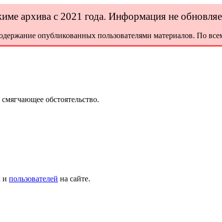
ежиме архива с 2021 года. Информация не обновля
содержание опубликованных пользователями материалов. По всем
 смягчающее обстоятельство.
х и
пользователей
на сайте.