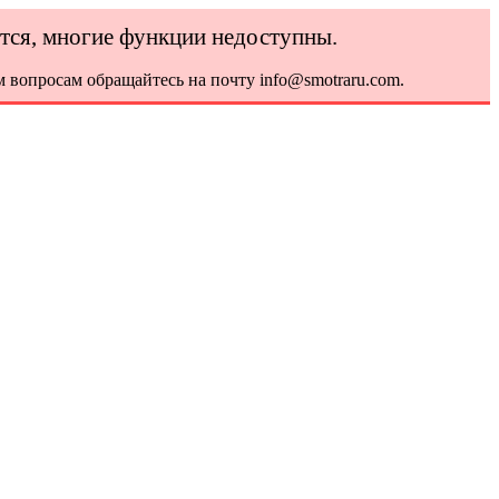
ется, многие функции недоступны.
 вопросам обращайтесь на почту info@smotraru.com.