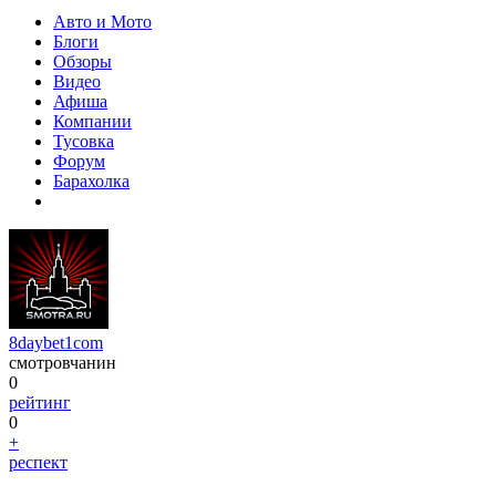
Авто и Мото
Блоги
Обзоры
Видео
Афиша
Компании
Тусовка
Форум
Барахолка
8daybet1com
смотровчанин
0
рейтинг
0
+
респект