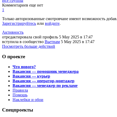
Все группы
Комментариев еще нет
1
Только авторизованные смотровчане имеют возможность добав
Зарегистрируйтесь
или
войдите
.
Активность
отредактировала свой профиль
5 May 2025
в 17:47
вступила в сообщество
Вьетнам
5 May 2025
в 17:47
Посмотреть больше действий
О проекте
Что нового?
Вакансия — помощник менеджера
Вакансия — курьер
Вакансия — оператор-монтажер
Вакансия — менеджер по рекламе
Правила
Помощь
Наклейки и обои
Спецпроекты