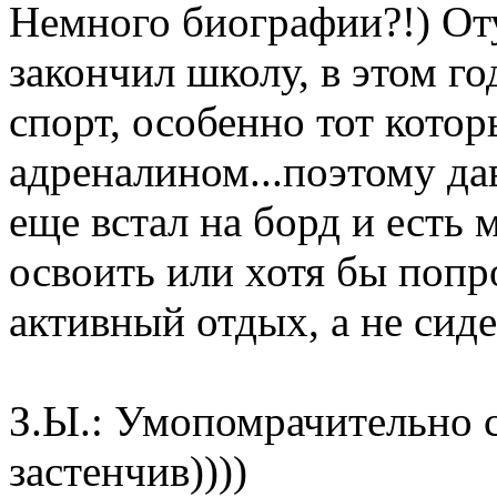
Немного биографии?!) Оту
закончил школу, в этом г
спорт, особенно тот котор
адреналином...поэтому да
еще встал на борд и есть 
освоить или хотя бы попр
активный отдых, а не сиде
З.Ы.: Умопомрачительно 
застенчив))))