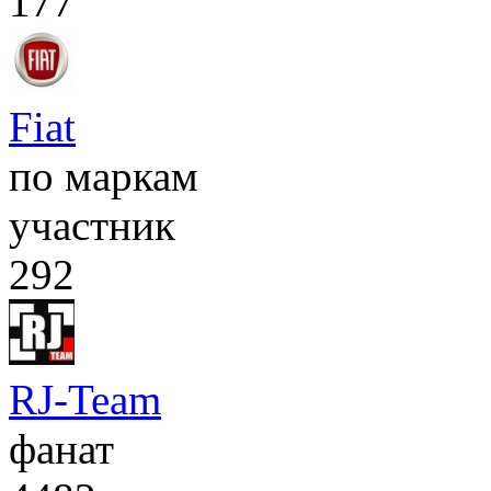
177
Fiat
по маркам
участник
292
RJ-Team
фанат