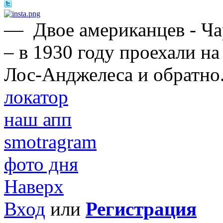
—
Двое американцев - Ч
– в 1930 году проехали н
Лос-Анджелеса и обратно
локатор
наш апп
smotragram
фото дня
Наверх
Вход
или
Регистрация