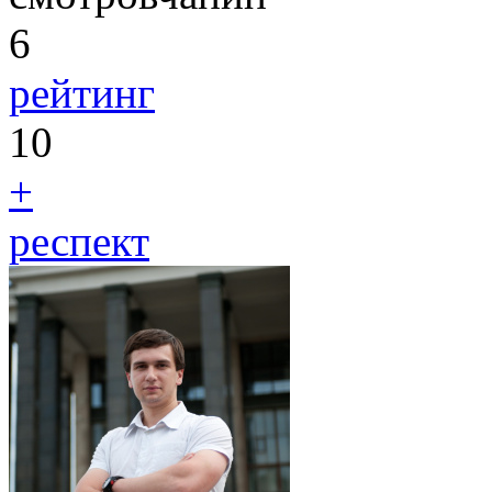
6
рейтинг
10
+
респект