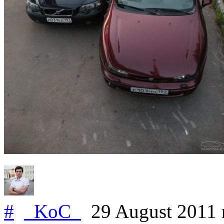
#
_KoC_
29 August 2011