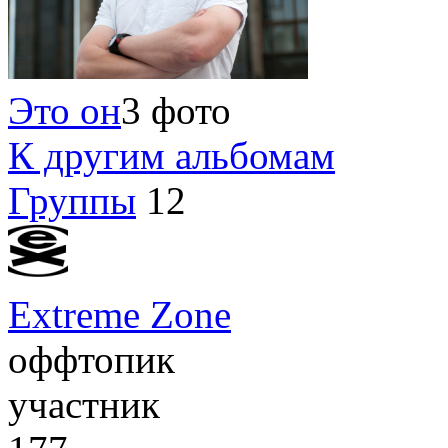
Это он
3 фото
К другим альбомам
Группы
12
Extreme Zone
оффтопик
участник