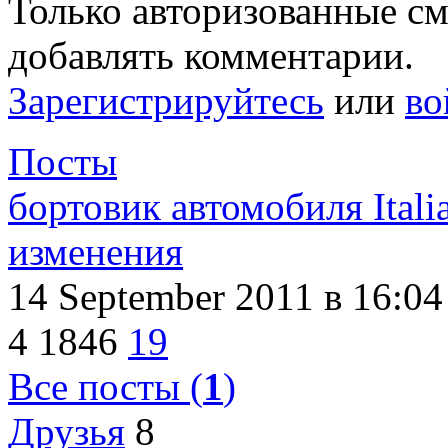
Только авторизованные с
добавлять комментарии.
Зарегистрируйтесь
или
во
Посты
бортовик автомобиля Italia
изменения
14 September 2011
в 16:04
4
1846
19
Все посты (
1
)
Друзья
8