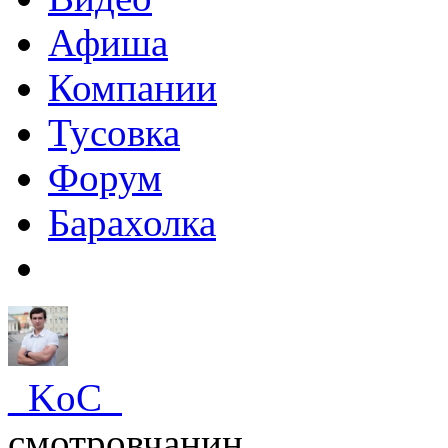
Афиша
Компании
Тусовка
Форум
Барахолка
_KoC_
смотровчанин