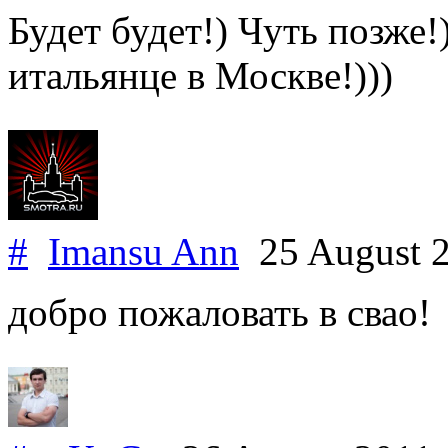
Будет будет!) Чуть позже!
итальянце в Москве!)))
#
Imansu Ann
25 August 
добро пожаловать в свао!