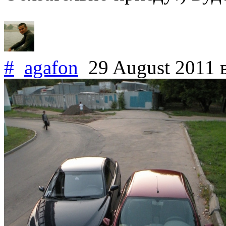
#
agafon
29 August 2011