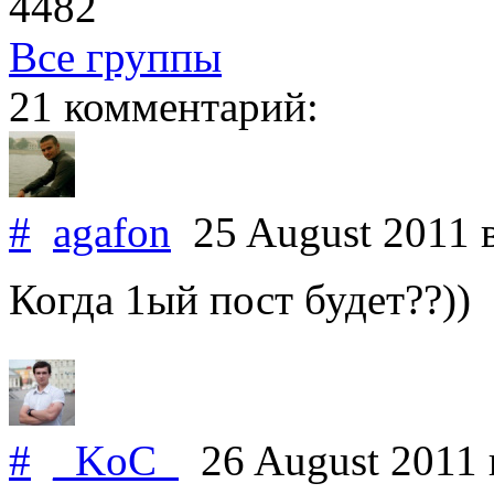
4482
Все группы
21 комментарий:
#
agafon
25 August 2011
Когда 1ый пост будет??))
#
_KoC_
26 August 2011