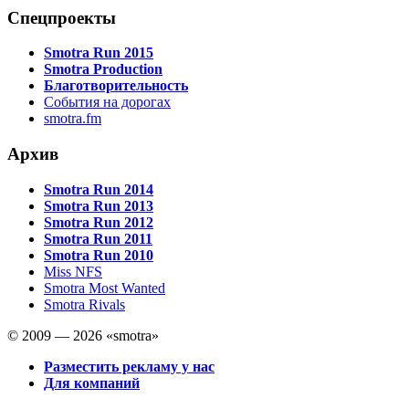
Спецпроекты
Smotra Run 2015
Smotra Production
Благотворительность
События на дорогах
smotra.fm
Архив
Smotra Run 2014
Smotra Run 2013
Smotra Run 2012
Smotra Run 2011
Smotra Run 2010
Miss NFS
Smotra Most Wanted
Smotra Rivals
© 2009 — 2026 «smotra»
Разместить рекламу у нас
Для компаний