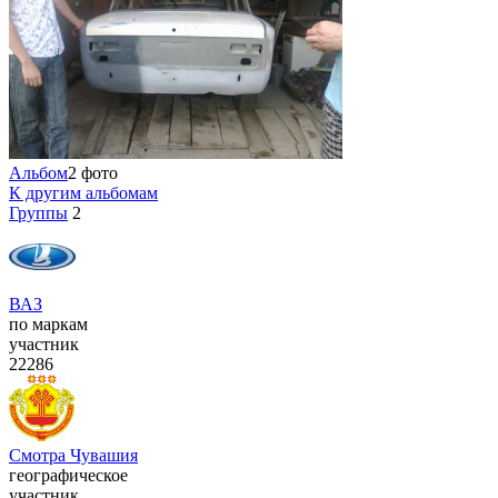
Альбом
2 фото
К другим альбомам
Группы
2
ВАЗ
по маркам
участник
22286
Смотра Чувашия
географическое
участник