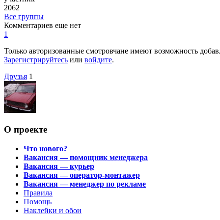
2062
Все группы
Комментариев еще нет
1
Только авторизованные смотровчане имеют возможность добав
Зарегистрируйтесь
или
войдите
.
Друзья
1
О проекте
Что нового?
Вакансия — помощник менеджера
Вакансия — курьер
Вакансия — оператор-монтажер
Вакансия — менеджер по рекламе
Правила
Помощь
Наклейки и обои