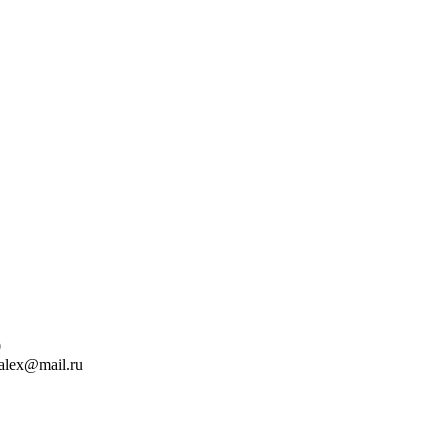
0
alex@mail.ru