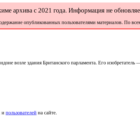
ежиме архива с 2021 года. Информация не обновля
содержание опубликованных пользователями материалов. По всем
ндоне возле здания Британского парламента. Его изобретатель —
х и
пользователей
на сайте.