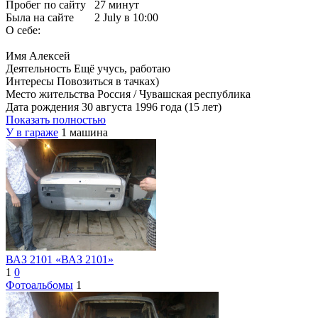
Пробег по сайту
27 минут
Была на сайте
2 July в 10:00
О себе:
Имя Алексей
Деятельность Ещё учусь, работаю
Интересы Повозиться в тачках)
Место жительства Россия / Чувашская республика
Дата рождения 30 августа 1996 года (15 лет)
Показать полностью
У в гараже
1 машина
ВАЗ 2101 «ВАЗ 2101»
1
0
Фотоальбомы
1