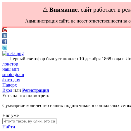
⚠️
Внимание
: сайт работает в р
Администрация сайта не несет ответственности за 
—
Первый светофор был установлен 10 декабря 1868 года в Ло
локатор
наш апп
smotragram
фото дня
Наверх
Вход
или
Регистрация
Есть на что посмотреть
Суммарное количество наших подписчиков в социальных сетя
Нас уже
Найти