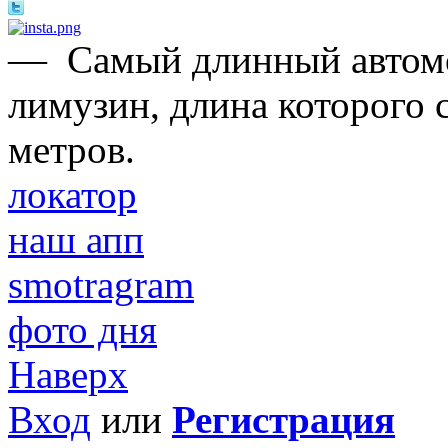
—
Самый длинный автомо
лимузин, длина которого 
метров.
локатор
наш апп
smotragram
фото дня
Наверх
Вход
или
Регистрация