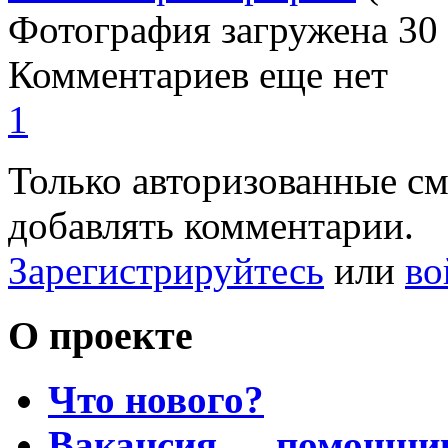
Фотография загружена
30
Комментариев еще нет
1
Только авторизованные с
добавлять комментарии.
Зарегистрируйтесь
или
во
О проекте
Что нового?
Вакансия — помощни