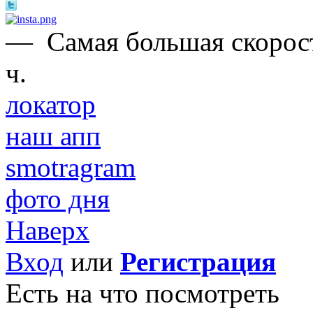
—
Самая большая скорост
ч.
локатор
наш апп
smotragram
фото дня
Наверх
Вход
или
Регистрация
Есть на что посмотреть