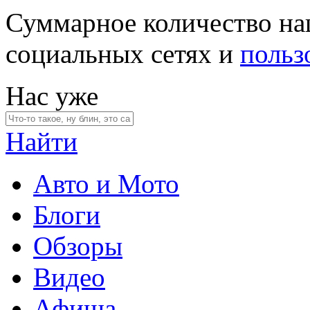
Суммарное количество на
социальных сетях и
польз
Нас уже
Найти
Авто и Мото
Блоги
Обзоры
Видео
Афиша