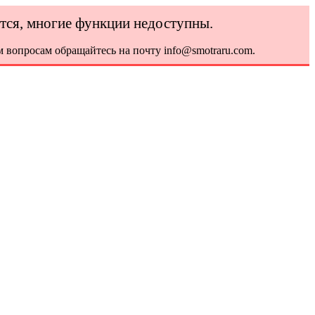
ется, многие функции недоступны.
 вопросам обращайтесь на почту info@smotraru.com.