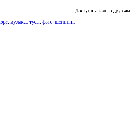
Доступны только друзьям
море
,
музыка.
,
тусы
,
фото
,
шоппинг.