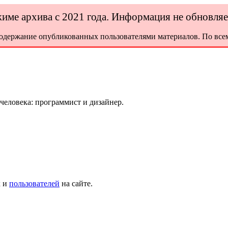
ежиме архива с 2021 года. Информация не обновля
содержание опубликованных пользователями материалов. По всем
 человека: программист и дизайнер.
х и
пользователей
на сайте.