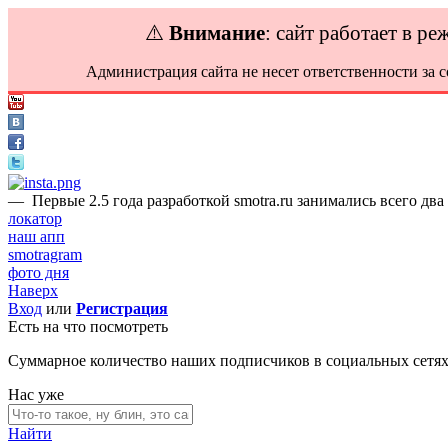
⚠️
Внимание
: сайт работает в р
Администрация сайта не несет ответственности за 
—
Первые 2.5 года разработкой smotra.ru занимались всего два
локатор
наш апп
smotragram
фото дня
Наверх
Вход
или
Регистрация
Есть на что посмотреть
Суммарное количество наших подписчиков в социальных сетя
Нас уже
Найти