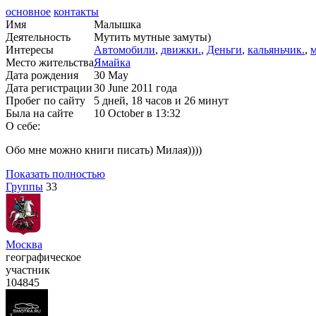
основное
контакты
Имя
Малышка
Деятельность
Мутить мутные замуты)
Интересы
Автомобили
,
движки.
,
Деньги
,
кальяньчик.
,
Место жительства
Ямайка
Дата рождения
30 May
Дата регистрации
30 June 2011 года
Пробег по сайту
5 дней, 18 часов и 26 минут
Была на сайте
10 October в 13:32
О себе:
Обо мне можно книги писать) Милая))))
Показать полностью
Группы
33
Москва
географическое
участник
104845