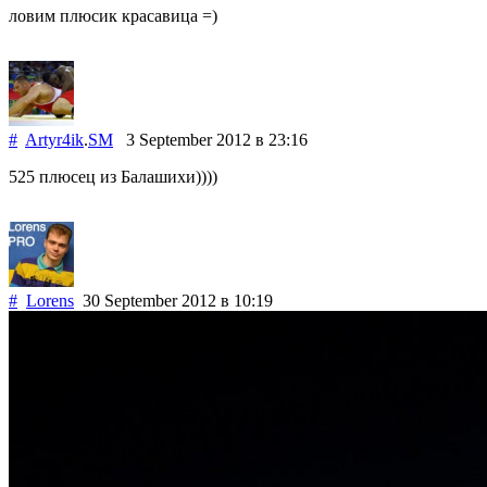
ловим плюсик красавица =)
#
Artyr4ik
.
SM
3 September 2012
в 23:16
525 плюсец из Балашихи))))
#
Lorens
30 September 2012
в 10:19