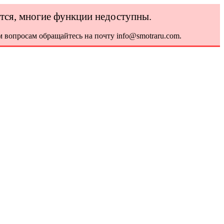
ется, многие функции недоступны.
 вопросам обращайтесь на почту info@smotraru.com.