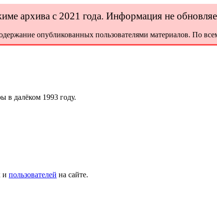
ежиме архива с 2021 года. Информация не обновля
содержание опубликованных пользователями материалов. По всем
ы в далёком 1993 году.
х и
пользователей
на сайте.