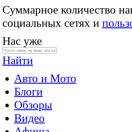
Суммарное количество на
социальных сетях и
польз
Нас уже
Найти
Авто и Мото
Блоги
Обзоры
Видео
Афиша