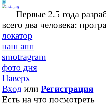
—
Первые 2.5 года разра
всего два человека: прогр
локатор
наш апп
smotragram
фото дня
Наверх
Вход
или
Регистрация
Есть на что посмотреть