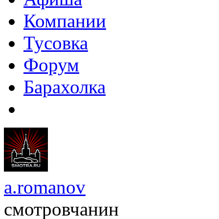
Компании
Тусовка
Форум
Барахолка
a.romanov
смотровчанин