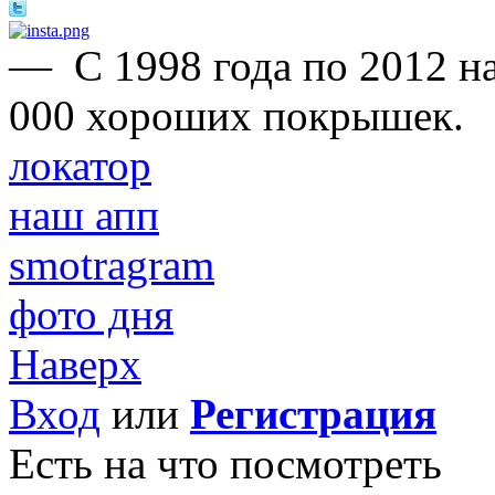
—
С 1998 года по 2012 н
000 хороших покрышек.
локатор
наш апп
smotragram
фото дня
Наверх
Вход
или
Регистрация
Есть на что посмотреть