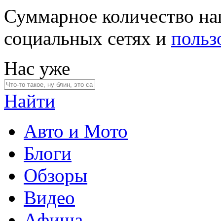
Суммарное количество на
социальных сетях и
польз
Нас уже
Найти
Авто и Мото
Блоги
Обзоры
Видео
Афиша