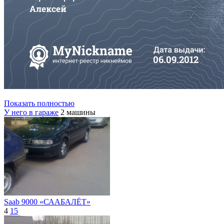
Показать полностью
У него в гараже
2 машины
Saab 9000 «СААБАЛЁТ»
4
15