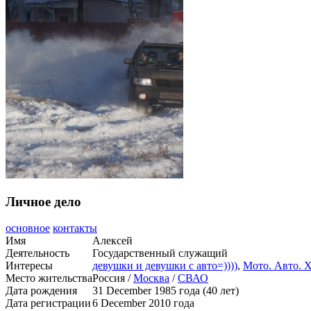
Личное дело
основное
контакты
Имя
Алексей
Деятельность
Государственный служащий
Интересы
девушки и девушки с авто=))))
,
Мото. Авто. Х
Место жительства
Россия /
Москва
/
СВАО
Дата рождения
31 December 1985 года (40 лет)
Дата регистрации
6 December 2010 года