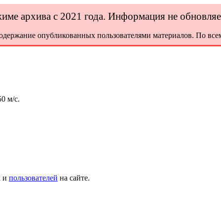
ежиме архива с 2021 года. Информация не обновля
содержание опубликованных пользователями материалов. По всем
0 м/с.
х и
пользователей
на сайте.