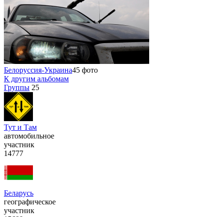
Белоруссия-Украина
45 фото
К другим альбомам
Группы
25
Тут и Там
автомобильное
участник
14777
Беларусь
географическое
участник