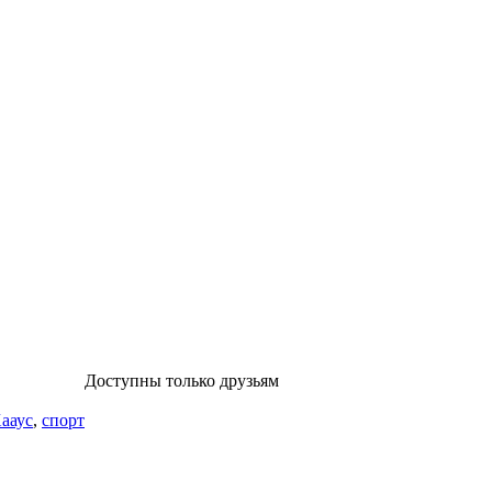
Доступны только друзьям
ааус
,
спорт