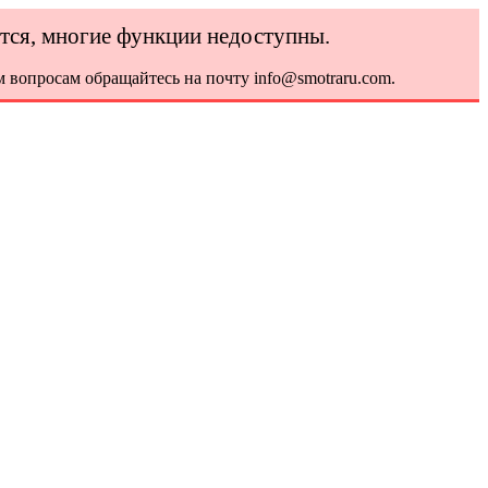
ется, многие функции недоступны.
 вопросам обращайтесь на почту info@smotraru.com.