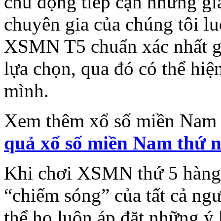
chủ động tiếp cận những giải
chuyên gia của chúng tôi lu
XSMN T5 chuẩn xác nhất gi
lựa chọn, qua đó có thể hi
mình.
Xem thêm xổ số miền Nam 
quả xổ số miền Nam thứ 
Khi chơi XSMN thứ 5 hàng 
“chiếm sóng” của tất cả ngư
thể họ luôn áp đặt những ý 