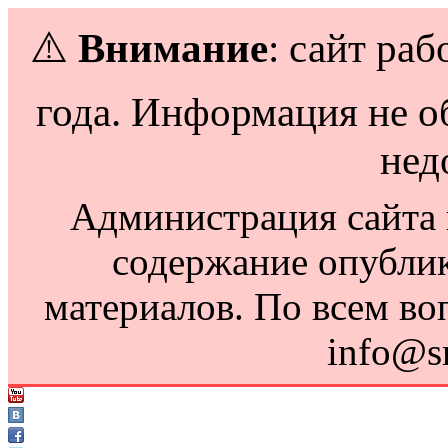
⚠️
Внимание
: сайт раб
года. Информация не о
нед
Администрация сайта н
содержание опубли
материалов. По всем во
info@s