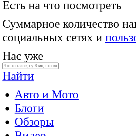
Есть на что посмотреть
Суммарное количество на
социальных сетях и
польз
Нас уже
Найти
Авто и Мото
Блоги
Обзоры
Видео