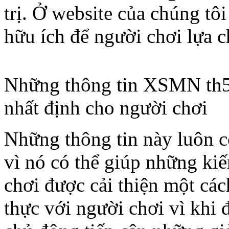
trị. Ở website của chúng tô
hữu ích để người chơi lựa c
Những thông tin XSMN th5 
nhất định cho người chơi
Những thông tin này luôn có
vì nó có thể giúp những k
chơi được cải thiện một cách
thực với người chơi vì khi 