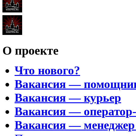
О проекте
Что нового?
Вакансия — помощни
Вакансия — курьер
Вакансия — оператор
Вакансия — менеджер