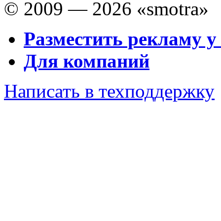
© 2009 — 2026 «smotra»
Разместить рекламу у
Для компаний
Написать в техподдержку