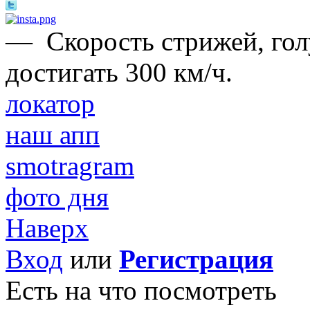
—
Cкорость стрижей, гол
достигать 300 км/ч.
локатор
наш апп
smotragram
фото дня
Наверх
Вход
или
Регистрация
Есть на что посмотреть