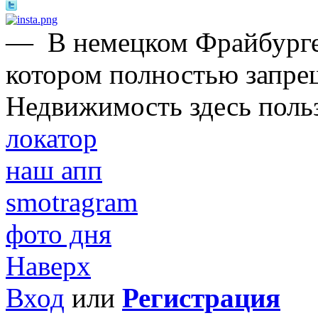
—
В немецком Фрайбурге
котором полностью запре
Недвижимость здесь поль
локатор
наш апп
smotragram
фото дня
Наверх
Вход
или
Регистрация