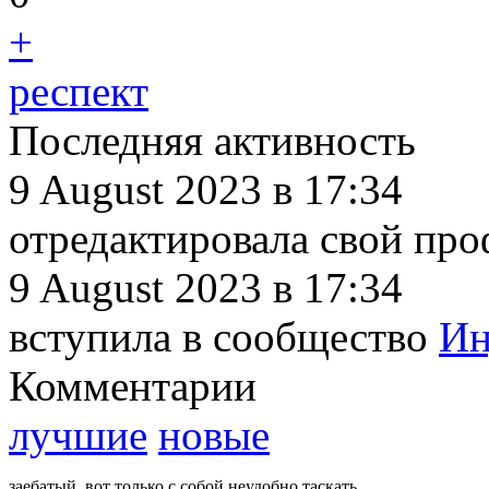
+
респект
Последняя активность
9 August 2023
в 17:34
отредактировала свой пр
9 August 2023
в 17:34
вступила в сообщество
Ин
Комментарии
лучшие
новые
заебатый. вот только с собой неудобно таскать
Тест комме