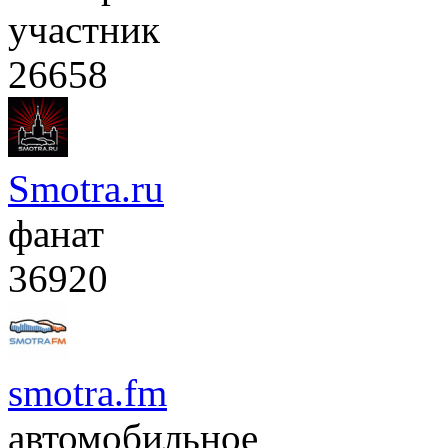
участник
26658
Smotra.ru
фанат
36920
smotra.fm
автомобильное