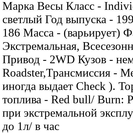
Марка Весы Класс - Indiv
светлый Год выпуска - 199
186 Масса - (варьирует) 
Экстремальная, Всесезонн
Привод - 2WD Кузов - не
Roadster,Трансмиссия - 
иногда выдает Check ). Тор
топлива - Red bull/ Burn: Р
при экстремальной эксплу
до 1л/ в час