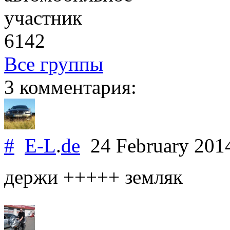
участник
6142
Все группы
3 комментария:
#
E-L
.
de
24 February 20
держи +++++ земляк