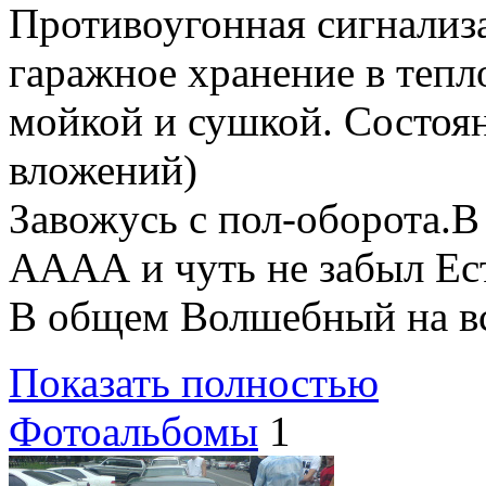
Противоугонная сигнализа
гаражное хранение в тепл
мойкой и сушкой. Состоян
вложений)
Завожусь с пол-оборота.В
АААА и чуть не забыл Ест
В общем Волшебный на вс
Показать полностью
Фотоальбомы
1