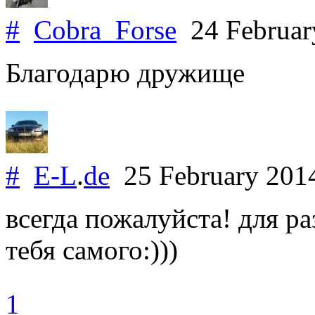
#
Cobra_Forse
24 Februar
Благодарю дружище
#
E-L
.
de
25 February 20
всегда пожалуйста! для ра
тебя самого:)))
1