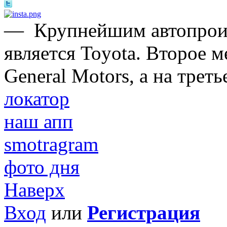
—
Крупнейшим автопроиз
является Toyota. Второе 
General Motors, а на трет
локатор
наш апп
smotragram
фото дня
Наверх
Вход
или
Регистрация