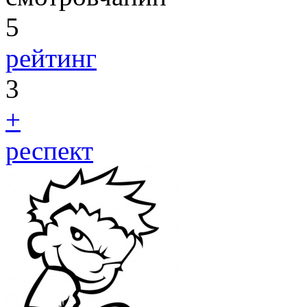
5
рейтинг
3
+
респект