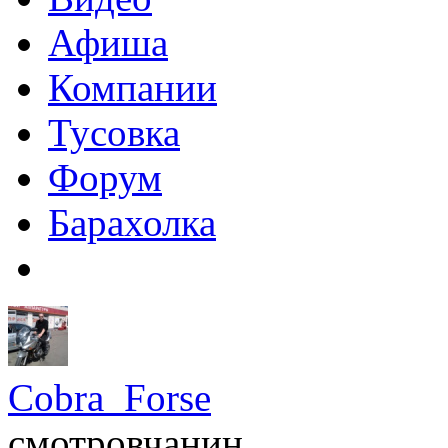
Афиша
Компании
Тусовка
Форум
Барахолка
Cobra_Forse
смотровчанин