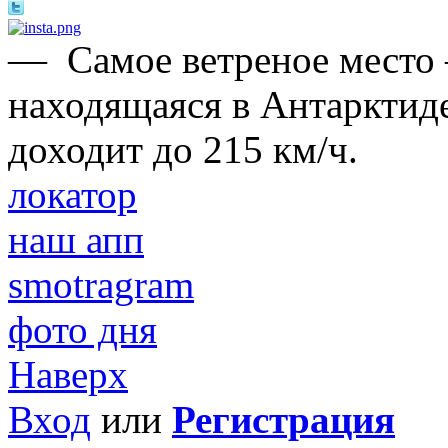
—
Самое ветреное место
находящаяся в Антарктиде
доходит до 215 км/ч.
локатор
наш апп
smotragram
фото дня
Наверх
Вход
или
Регистрация