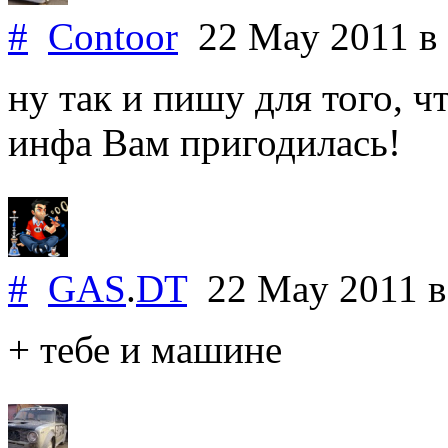
#
Contoor
22 May 2011
в
ну так и пишу для того, ч
инфа Вам пригодилась!
#
GAS
.
DT
22 May 2011
в
+ тебе и машине