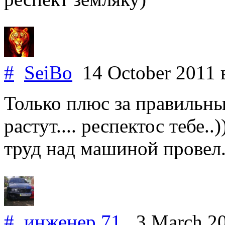
#
SeiBo
14 October 2011
Только плюс за правильные
растут.... респектос тебе..)
труд над машиной провел..
#
инженер 71
3 March 2