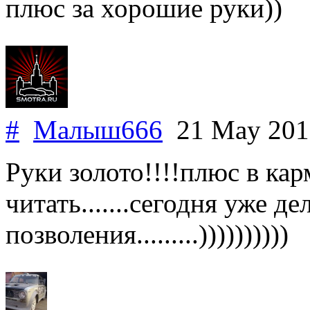
плюс за хорошие руки))
#
Малыш666
21 May 20
Руки золото!!!!плюс в ка
читать.......сегодня уже д
позволения.........))))))))))