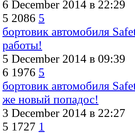
6 December 2014
в 22:29
5
2086
5
бортовик автомобиля Safe
работы!
5 December 2014
в 09:39
6
1976
5
бортовик автомобиля Safe
же новый попадос!
3 December 2014
в 22:27
5
1727
1