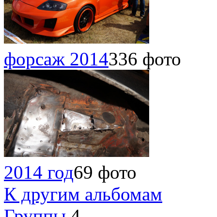
форсаж 2014
336 фото
2014 год
69 фото
К другим альбомам
Группы
4