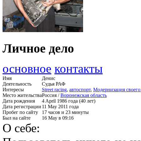
Личное дело
основное
контакты
Имя
Денис
Деятельность
Судья РАФ
Интересы
Street racing
,
автоспорт
,
Модернизация своего 
Место жительства
Россия /
Воронежская область
Дата рождения
4 April 1986 года (40 лет)
Дата регистрации
11 May 2011 года
Пробег по сайту
17 часов и 23 минуты
Был на сайте
16 May в 09:16
О себе: