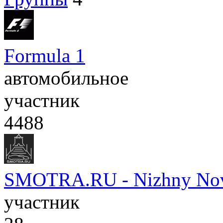
Formula 1
автомобильное
участник
4488
SMOTRA.RU - Nizhny No
участник