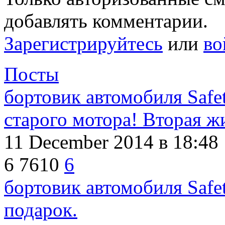
добавлять комментарии.
Зарегистрируйтесь
или
во
Посты
бортовик автомобиля Safe
старого мотора! Вторая ж
11 December 2014
в 18:48
6
7610
6
бортовик автомобиля Safe
подарок.