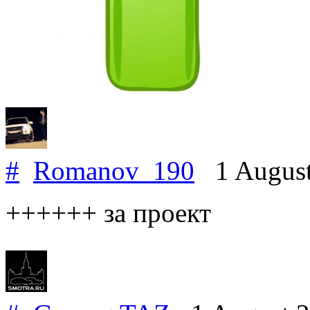
#
Romanov_190
1 August
++++++ за проект