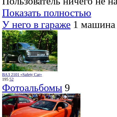
Пользователь ничего не на
Показать полностью
У него в гараже
1 машина
ВАЗ 2101 «Safety Car»
195
52
Фотоальбомы
9