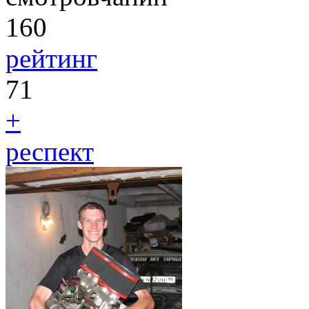
160
рейтинг
71
+
респект