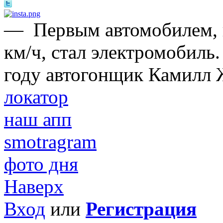
—
Первым автомобилем,
км/ч, стал электромобиль.
году автогонщик Камилл 
локатор
наш апп
smotragram
фото дня
Наверх
Вход
или
Регистрация