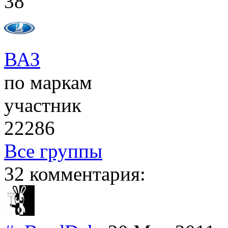
38
ВАЗ
по маркам
участник
22286
Все группы
32 комментария: