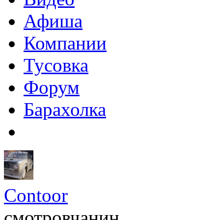
Афиша
Компании
Тусовка
Форум
Барахолка
Contoor
смотровчанин