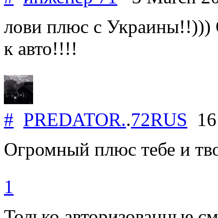
лови плюс с Украины!!)))
к авто!!!!
#
PREDATOR.
.
72RUS
16 
Огромный плюс тебе и тво
1
Только авторизованные с