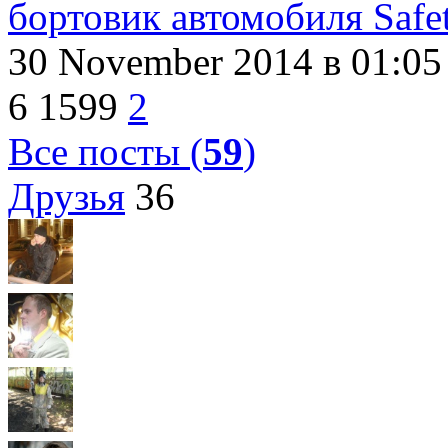
бортовик автомобиля Safe
30 November 2014
в 01:05
6
1599
2
Все посты (
59
)
Друзья
36